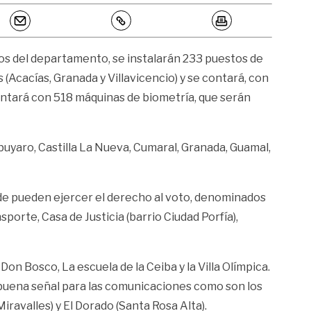
ios del departamento, se instalarán 233 puestos de
 (Acacías, Granada y Villavicencio) y se contará, con
ontará con 518 máquinas de biometría, que serán
buyaro, Castilla La Nueva, Cumaral, Granada, Guamal,
de pueden ejercer el derecho al voto, denominados
porte, Casa de Justicia (barrio Ciudad Porfía),
Don Bosco, La escuela de la Ceiba y la Villa Olímpica.
 buena señal para las comunicaciones como son los
Miravalles) y El Dorado (Santa Rosa Alta).