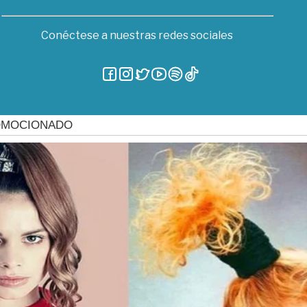
Conéctese a nuestras redes sociales