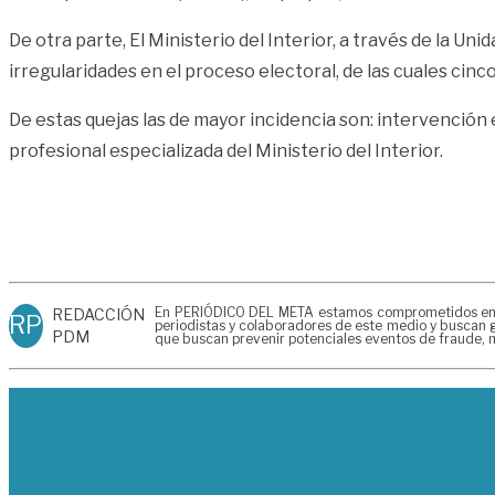
De otra parte, El Ministerio del Interior, a través de la U
irregularidades en el proceso electoral, de las cuales cin
De estas quejas las de mayor incidencia son: intervención 
profesional especializada del Ministerio del Interior.
En PERIÓDICO DEL META estamos comprometidos en gen
REDACCIÓN
RP
periodistas y colaboradores de este medio y buscan g
PDM
que buscan prevenir potenciales eventos de fraude, m