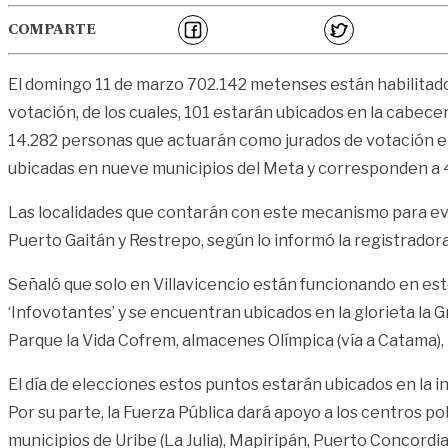
COMPARTE
El domingo 11 de marzo 702.142 metenses están habilitado
votación, de los cuales, 101 estarán ubicados en la cabecer
14.282 personas que actuarán como jurados de votación en
ubicadas en nueve municipios del Meta y corresponden a 
Las localidades que contarán con este mecanismo para evita
Puerto Gaitán y Restrepo, según lo informó la registradora
Señaló que solo en Villavicencio están funcionando en es
‘Infovotantes’ y se encuentran ubicados en la glorieta la G
Parque la Vida Cofrem, almacenes Olímpica (vía a Catama), p
El día de elecciones estos puntos estarán ubicados en la in
Por su parte, la Fuerza Pública dará apoyo a los centros
municipios de Uribe (La Julia), Mapiripán, Puerto Concordia,