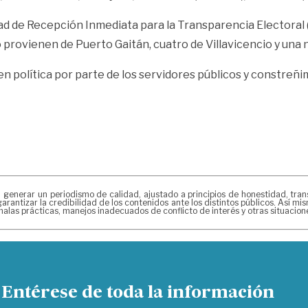
nidad de Recepción Inmediata para la Transparencia Electoral 
co provienen de Puerto Gaitán, cuatro de Villavicencio y una
en política por parte de los servidores públicos y constreñi
erar un periodismo de calidad, ajustado a principios de honestidad, transpa
arantizar la credibilidad de los contenidos ante los distintos públicos. Así 
alas prácticas, manejos inadecuados de conflicto de interés y otras situacio
Entérese de toda la información