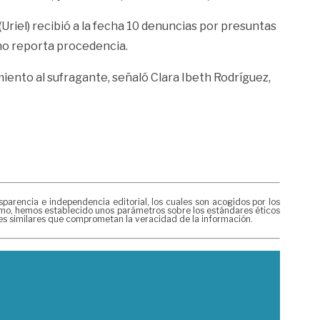
(Uriel) recibió a la fecha 10 denuncias por presuntas
 no reporta procedencia.
miento al sufragante, señaló Clara Ibeth Rodríguez,
rencia e independencia editorial, los cuales son acogidos por los
mismo, hemos establecido unos parámetros sobre los estándares éticos
nes similares que comprometan la veracidad de la información.