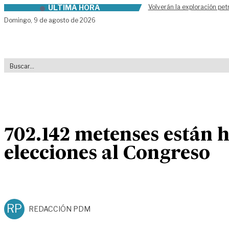
ÚLTIMA HORA
Volverán la exploración pet
Skip to content
Domingo,
9 de agosto de 2026
702.142 metenses están h
elecciones al Congreso
RP
REDACCIÓN PDM