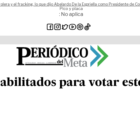
rolera y el fracking, lo que dijo Abelardo De la Espriella como Presidente de C
Pico y placa
: No aplica
abilitados para votar est