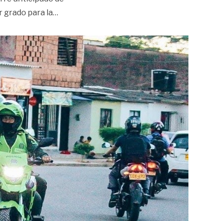
«Estas son las medidas de seguridad que regi
 grado para la
…