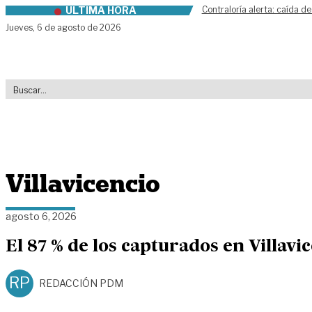
ÚLTIMA HORA
Contraloría alerta: caída de
Skip to content
Jueves,
6 de agosto de 2026
Villavicencio
agosto 6, 2026
El 87 % de los capturados en Villavi
RP
REDACCIÓN PDM