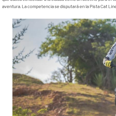
aventura. La competencia se disputará en la Pista Cat Lin