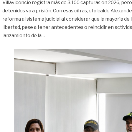
Villavicencio registra más de 3.100 capturas en 2026, per
detenidos va a prisión. Con esas cifras, el alcalde Alexand
reforma al sistema judicial al considerar que la mayoría de
libertad, pese a tener antecedentes o reincidir en activida
«El 87 % de los capturados en Villavicen
lanzamiento de la
…