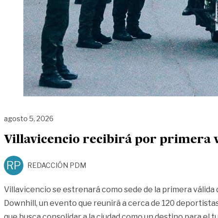
agosto 5, 2026
Villavicencio recibirá por primera 
RP
REDACCIÓN PDM
Villavicencio se estrenará como sede de la primera válida
Downhill, un evento que reunirá a cerca de 120 deportistas 
que busca consolidar a la ciudad como un destino para el t