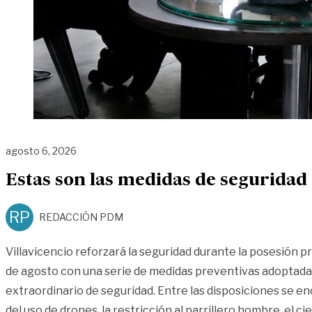
agosto 6, 2026
Estas son las medidas de seguridad 
RP
REDACCIÓN PDM
Villavicencio reforzará la seguridad durante la posesión p
de agosto con una serie de medidas preventivas adoptada
extraordinario de seguridad. Entre las disposiciones se e
del uso de drones, la restricción al parrillero hombre, el c