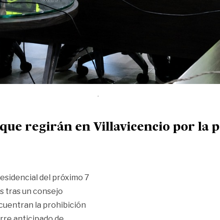
que regirán en Villavicencio por la 
residencial del próximo 7
s tras un consejo
ncuentran la prohibición
ierre anticipado de