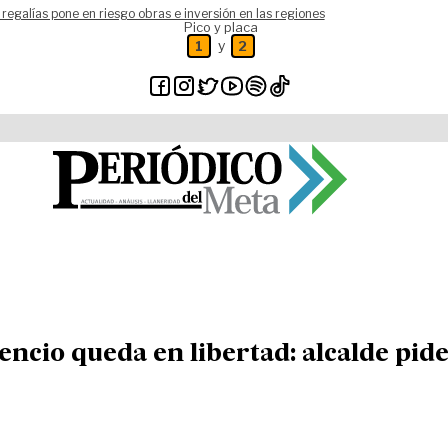
 regalías pone en riesgo obras e inversión en las regiones
Pico y placa
y
1
2
cencio queda en libertad: alcalde pid