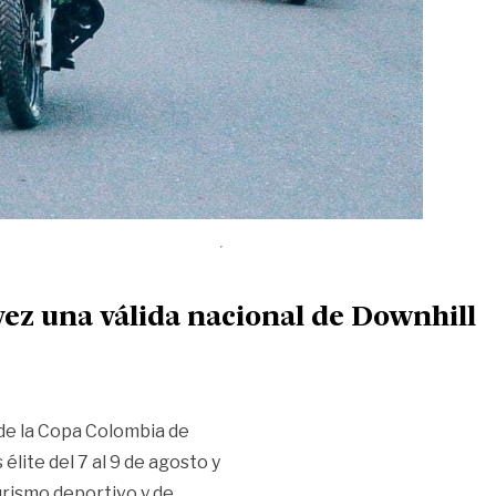
vez una válida nacional de Downhill
 de la Copa Colombia de
élite del 7 al 9 de agosto y
urismo deportivo y de