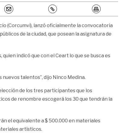
ncio (Corcumvi), lanzó oficialmente la convocatoria
s públicos de la ciudad, que posean la asignatura de
 quien indicó que con el Ceart lo que se busca es
s nuevos talentos”, dijo Ninco Medina.
lección de los tres participantes que los
ásticos de renombre escogerá los 30 que tendrán la
irán el equivalente a $ 500.000 en materiales
teriales artísticos.