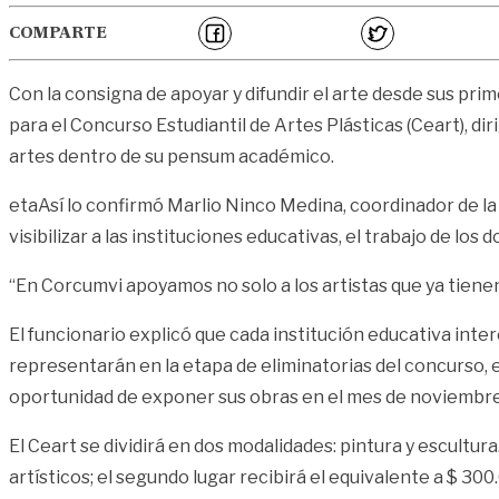
COMPARTE
Con la consigna de apoyar y difundir el arte desde sus pri
para el Concurso Estudiantil de Artes Plásticas (Ceart), dir
artes dentro de su pensum académico.
etaAsí lo confirmó Marlio Ninco Medina, coordinador de la 
visibilizar a las instituciones educativas, el trabajo de los
“En Corcumvi apoyamos no solo a los artistas que ya tiene
El funcionario explicó que cada institución educativa inte
representarán en la etapa de eliminatorias del concurso, e
oportunidad de exponer sus obras en el mes de noviembre 
El Ceart se dividirá en dos modalidades: pintura y escultu
artísticos; el segundo lugar recibirá el equivalente a $ 300