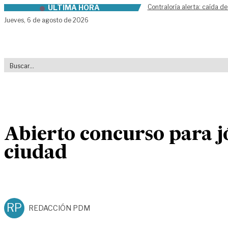
ÚLTIMA HORA
Contraloría alerta: caída de
Skip to content
Jueves,
6 de agosto de 2026
Abierto concurso para jóv
ciudad
RP
REDACCIÓN PDM