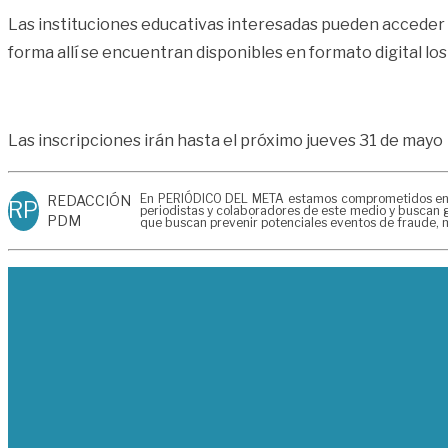
Las instituciones educativas interesadas pueden acceder a
forma allí se encuentran disponibles en formato digital lo
Las inscripciones irán hasta el próximo jueves 31 de mayo
En PERIÓDICO DEL META estamos comprometidos en gen
REDACCIÓN
RP
periodistas y colaboradores de este medio y buscan g
PDM
que buscan prevenir potenciales eventos de fraude, m