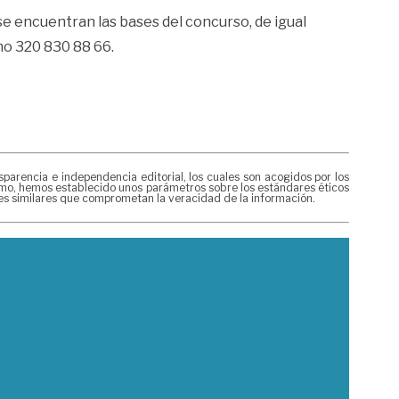
e encuentran las bases del concurso, de igual
no 320 830 88 66.
rencia e independencia editorial, los cuales son acogidos por los
mismo, hemos establecido unos parámetros sobre los estándares éticos
nes similares que comprometan la veracidad de la información.