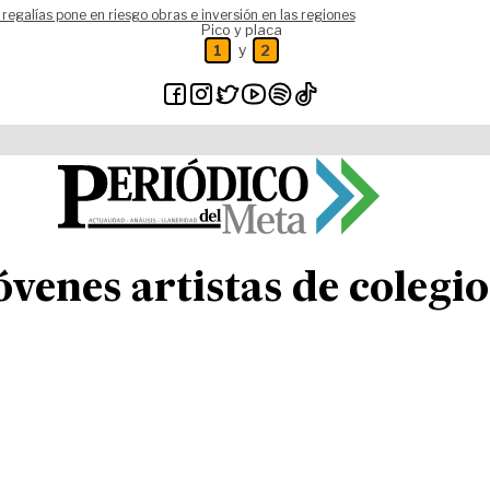
 regalías pone en riesgo obras e inversión en las regiones
Pico y placa
y
1
2
enes artistas de colegios