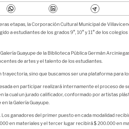
meras etapas, la Corporación Cultural Municipal de Villavice
igido a estudiantes de los grados 9°, 10° y 11° de los colegio
Galería Guayupe de la Biblioteca Pública Germán Arciniegas,
 docentes de artes y el talento de los estudiantes.
n trayectoria, sino que buscamos ser una plataforma para lo
resada en participar realizará internamente el proceso de se
n la cual un jurado calificador, conformado por artistas pl
en la Galería Guayupe.
ra. Los ganadores del primer puesto en cada modalidad recib
.000 en materiales y el tercer lugar recibirá $ 200.000 en ma