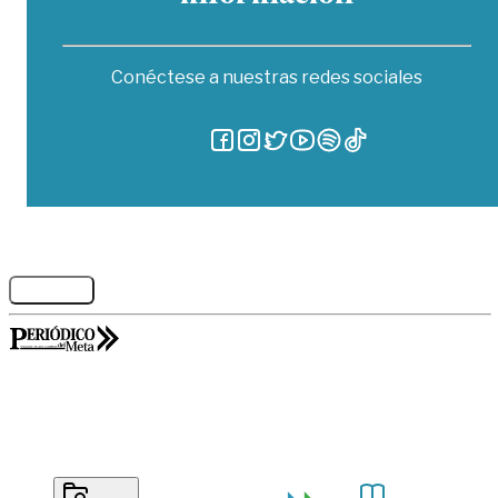
Conéctese a nuestras redes sociales
Legales
GORILABS