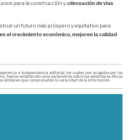
ursos para la construcción y a
decuación de vías
truir un futuro más próspero y equitativo para
sen el crecimiento económico, mejoren la calidad
rencia e independencia editorial, los cuales son acogidos por los
mismo, hemos establecido unos parámetros sobre los estándares éticos
nes similares que comprometan la veracidad de la información.