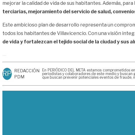
mejorar la calidad de vida de sus habitantes. Además, para 
terciarias, mejoramiento del servicio de salud, convenios
Este ambicioso plan de desarrollo representa un compromis
todos los habitantes de Villavicencio. Con una visión integr
de vida y fortalezcan el tejido social de la ciudad y sus 
En PERIÓDICO DEL META estamos comprometidos en gen
REDACCIÓN
RP
periodistas y colaboradores de este medio y buscan g
PDM
que buscan prevenir potenciales eventos de fraude, m