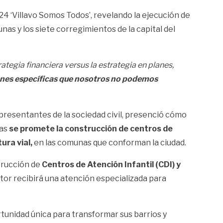
24 ‘Villavo Somos Todos’, revelando la ejecución de
nas y los siete corregimientos de la capital del
ategia financiera versus la estrategia en planes,
iones específicas que nosotros no podemos
epresentantes de la sociedad civil, presenció cómo
ras
se promete la construcción de centros de
ura vial,
en las comunas que conforman la ciudad.
strucción de
Centros de Atención Infantil (CDI) y
ctor recibirá una atención especializada para
tunidad única para transformar sus barrios y