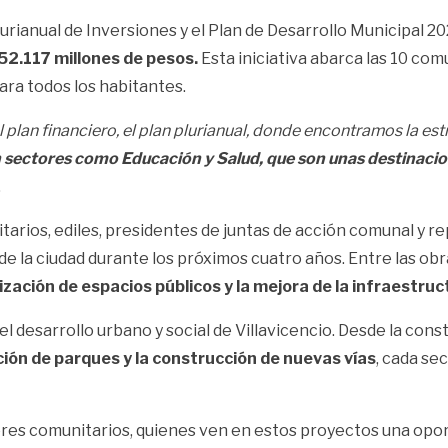
rianual de Inversiones y el Plan de Desarrollo Municipal 20
152.117 millones de pesos.
Esta iniciativa abarca las 10 comu
ara todos los habitantes.
plan financiero, el plan plurianual, donde encontramos la estr
en sectores como Educación y Salud, que son unas destinac
.
itarios, ediles, presidentes de juntas de acción comunal y r
de la ciudad durante los próximos cuatro años. Entre las ob
lización de espacios públicos y la mejora de la infraestruct
l desarrollo urbano y social de Villavicencio. Desde la con
ción de parques y la construcción de nuevas vías
, cada se
deres comunitarios, quienes ven en estos proyectos una opor