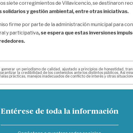
los siete corregimientos de Villavicencio, se destinaron rec
 solidarios y gestión ambiental, entre otras iniciativas.
o firme por parte de la administración municipal para cons
al y participativa
, se espera que estas inversiones impul
alrededores.
erar un periodismo de calidad, ajustado a principios de honestidad, transpa
arantizar la credibilidad de los contenidos ante los distintos públicos. Así 
alas prácticas, manejos inadecuados de conflicto de interés y otras situacio
Entérese de toda la información