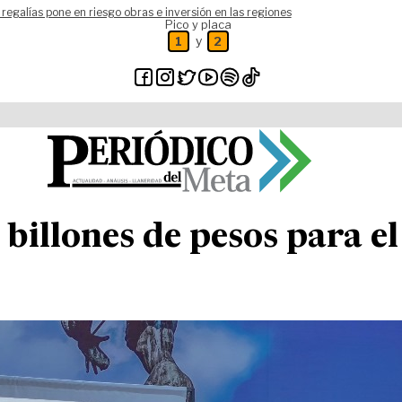
 regalías pone en riesgo obras e inversión en las regiones
Pico y placa
y
1
2
billones de pesos para el