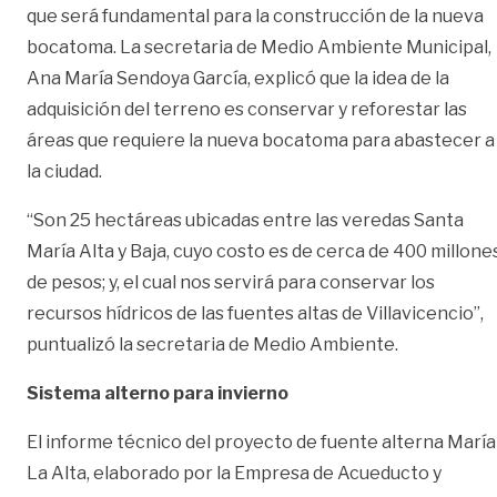
que será fundamental para la construcción de la nueva
bocatoma. La secretaria de Medio Ambiente Municipal,
Ana María Sendoya García, explicó que la idea de la
adquisición del terreno es conservar y reforestar las
áreas que requiere la nueva bocatoma para abastecer a
la ciudad.
“Son 25 hectáreas ubicadas entre las veredas Santa
María Alta y Baja, cuyo costo es de cerca de 400 millone
de pesos; y, el cual nos servirá para conservar los
recursos hídricos de las fuentes altas de Villavicencio”,
puntualizó la secretaria de Medio Ambiente.
Sistema alterno para invierno
El informe técnico del proyecto de fuente alterna María
La Alta, elaborado por la Empresa de Acueducto y