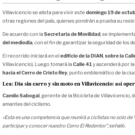
Villavicencio se alista para vivir este
domingo 19 de octu
otras regiones del país, quienes pondrán a prueba su resis
De acuerdo con la
Secretaría de Movilidad
, se implement
del mediodía
, con el fin de garantizar la seguridad de los 
El recorrido iniciará en el
edificio de la DIAN
,
sobre la Call
Villavicencio). Luego tomará la
Calle 41
y ascenderá por l
hacia el Cerro de Cristo Rey
, punto emblemático de la ciu
Lea:
Día sin carro y sin moto en Villavicencio: así ope
Camilo Sabogal
, gerente de la Bicicleta de Villavicencio
amantes del ciclismo.
«Esta es una competencia que reunirá a ciclistas no solo de 
participar y conocer nuestro Cerro El Redentor”,
señaló.