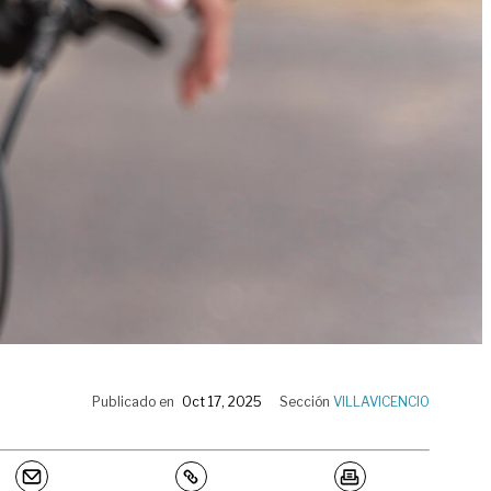
Publicado en
Oct 17, 2025
Sección
VILLAVICENCIO