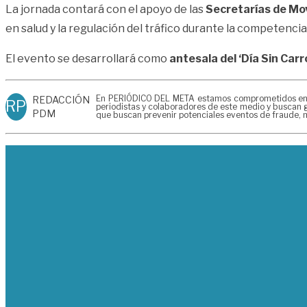
La jornada contará con el apoyo de las
Secretarías de Mov
en salud y la regulación del tráfico durante la competencia
El evento se desarrollará como
antesala del ‘Día Sin Carr
En PERIÓDICO DEL META estamos comprometidos en gen
REDACCIÓN
RP
periodistas y colaboradores de este medio y buscan g
PDM
que buscan prevenir potenciales eventos de fraude, m