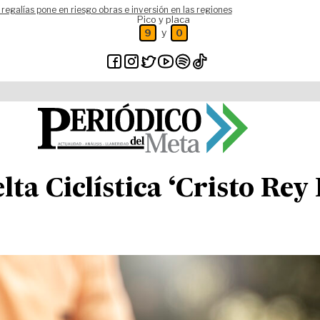
 regalías pone en riesgo obras e inversión en las regiones
Pico y placa
y
9
0
elta Ciclística ‘Cristo Re