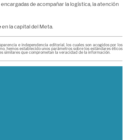
s encargadas de acompañar la logística, la atención
e
en la capital del Meta.
rencia e independencia editorial, los cuales son acogidos por los
mismo, hemos establecido unos parámetros sobre los estándares éticos
nes similares que comprometan la veracidad de la información.