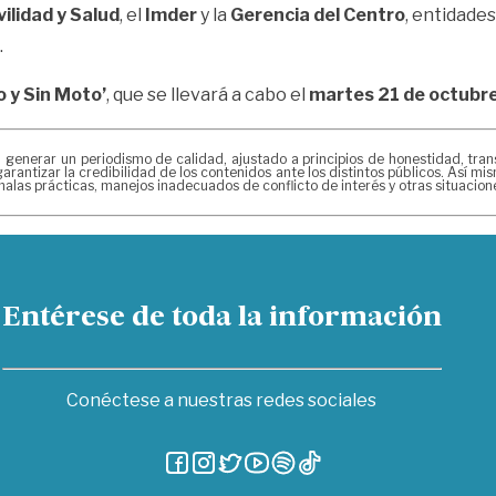
ilidad y Salud
, el
Imder
y la
Gerencia del Centro
, entidade
.
o y Sin Moto’
, que se llevará a cabo el
martes 21 de octubr
erar un periodismo de calidad, ajustado a principios de honestidad, transpa
arantizar la credibilidad de los contenidos ante los distintos públicos. Así 
alas prácticas, manejos inadecuados de conflicto de interés y otras situacio
Entérese de toda la información
Conéctese a nuestras redes sociales