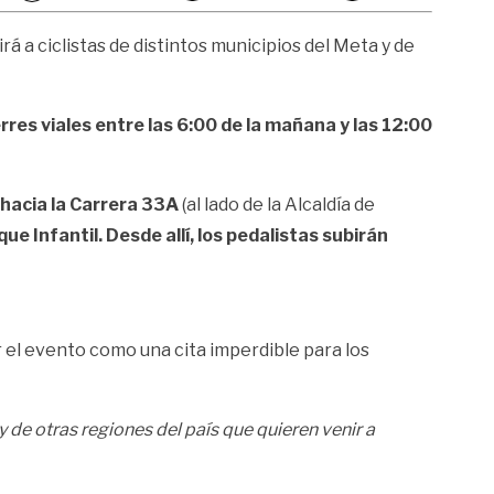
irá a ciclistas de distintos municipios del Meta y de
erres viales entre las 6:00 de la mañana y las 12:00
hacia la
Carrera 33A
(al lado de la Alcaldía de
ue Infantil. Desde allí, los pedalistas subirán
ar el evento como una cita imperdible para los
y de otras regiones del país que quieren venir a