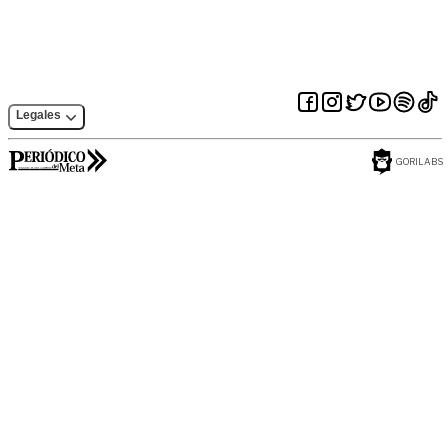
indígenas del
departamento
Legales
GORILABS