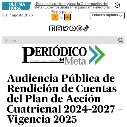
ÚLTIMA
¿Puede un outsider ganar la Gobernación del
Skip to content
Meta? Expertos analizan el panorama electoral
HORA
Pico y placa
Vie,
7 agosto 2026
Enlaces rápidos
y
3
4
Audiencia Pública de
Rendición de Cuentas
del Plan de Acción
Cuatrienal 2024-2027 –
Vigencia 2025