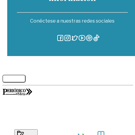
Conéctese a nuestras redes sociales
Legales
GORILABS