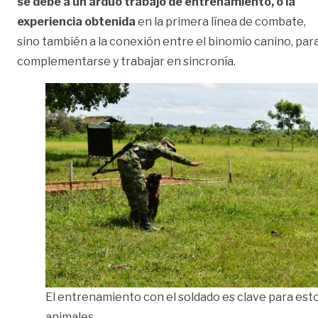
se debe a un arduo trabajo de entrenamiento, o la
experiencia obtenida
en la primera línea de combate,
sino también a la conexión entre el binomio canino, par
complementarse y trabajar en sincronía.
El entrenamiento con el soldado es clave para est
animales.