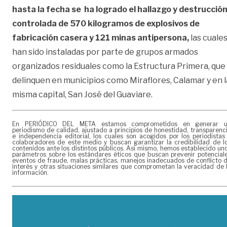
hasta la fecha se ha logrado el hallazgo y destrucció
controlada de 570 kilogramos de explosivos de
fabricación casera y 121 minas antipersona,
las cuale
han sido instaladas por parte de grupos armados
organizados residuales como la Estructura Primera, que
delinquen en municipios como Miraflores, Calamar y en l
misma capital, San José del Guaviare.
En PERIÓDICO DEL META estamos comprometidos en generar 
periodismo de calidad, ajustado a principios de honestidad, transparenc
e independencia editorial, los cuales son acogidos por los periodistas
colaboradores de este medio y buscan garantizar la credibilidad de l
contenidos ante los distintos públicos. Así mismo, hemos establecido un
parámetros sobre los estándares éticos que buscan prevenir potencial
eventos de fraude, malas prácticas, manejos inadecuados de conflicto 
interés y otras situaciones similares que comprometan la veracidad de 
información.