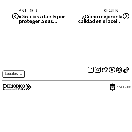
ANTERIOR
SIGUIENTE
«Gracias a Lesly por
¿Cómo mejorar la
proteger a sus
calidad en el aceite
hermanitos»: tía de
de palma?
los niños
Legales
GORILABS