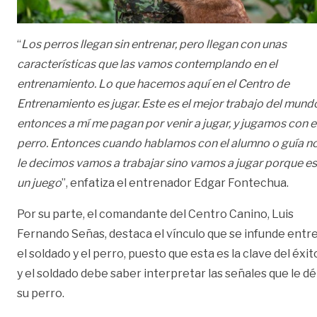
“
Los perros llegan sin entrenar, pero llegan con unas
características que las vamos contemplando en el
entrenamiento. Lo que hacemos aquí en el Centro de
Entrenamiento es jugar. Este es el mejor trabajo del mund
entonces a mí me pagan por venir a jugar, y jugamos con e
perro. Entonces cuando hablamos con el alumno o guía n
le decimos vamos a trabajar sino vamos a jugar porque es
un juego
”, enfatiza el entrenador Edgar Fontechua.
Por su parte, el comandante del Centro Canino, Luis
Fernando Señas, destaca el vínculo que se infunde entr
el soldado y el perro, puesto que esta es la clave del éxit
y el soldado debe saber interpretar las señales que le dé
su perro.