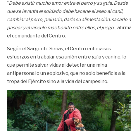
“
Debe existir mucho amor entre el perro y su guía. Desde
que se levanta el soldado debe hacerle el aseo al canil,
cambiar al perro, peinarlo, darle su alimentación, sacarlo a
pasear y el vínculo más bonito entre ellos, el juego
”, afirm
el comandante del Centro.
Según el Sargento Señas, el Centro enfoca sus
esfuerzos en trabajar esa unión entre guía y canino, lo
que permite salvar vidas al detectar una mina
antipersonal o un explosivo, que no solo beneficia a la
tropa del Ejército sino a la vida del campesino.