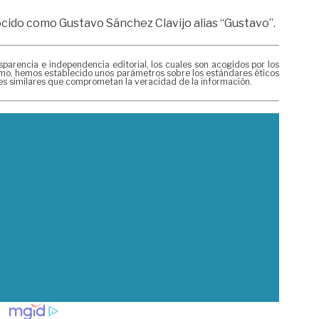
nocido como Gustavo Sánchez Clavijo alias “Gustavo”.
rencia e independencia editorial, los cuales son acogidos por los
mismo, hemos establecido unos parámetros sobre los estándares éticos
nes similares que comprometan la veracidad de la información.