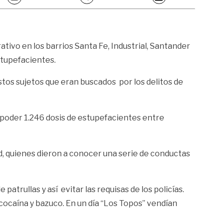
rativo en los barrios Santa Fe, Industrial, Santander
estupefacientes.
stos sujetos que eran buscados por los delitos de
u poder 1.246 dosis de estupefacientes entre
ad, quienes dieron a conocer una serie de conductas
trullas y así evitar las requisas de los policías.
 cocaína y bazuco. En un día “Los Topos” vendían