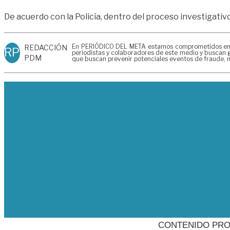
De acuerdo con la Policía, dentro del proceso investigativ
En PERIÓDICO DEL META estamos comprometidos en gen
REDACCIÓN
RP
periodistas y colaboradores de este medio y buscan g
PDM
que buscan prevenir potenciales eventos de fraude, m