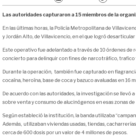
Las autoridades capturaron a 15 miembros de la organiz
En las últimas horas, la Policía Metropolitana de Villavice
y Jordán Alto, de Villavicencio, en el que logró desarticul
Este operativo fue adelantado a través de 10 órdenes de r
concierto para delinquir con fines de narcotráfico, trafic
Durante la operación, también fue capturado en flagrancia 
cocaína, heroína, base de coca y bazuco avaluadas en 16 m
De acuerdo con las autoridades, la investigación se llevó 
sobre venta y consumo de alucinógenos en esas zonas de 
Según estableció la institución, la banda utilizaba “campan
Además, utilizaban viviendas usadas, tiendas, cacharrerías
cerca de 600 dosis por un valor de 4 millones de pesos.