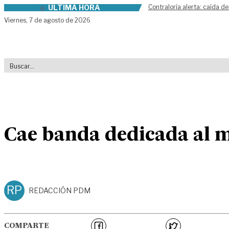
ÚLTIMA HORA
Contraloría alerta: caída de
Skip to content
Viernes,
7 de agosto de 2026
Cae banda dedicada al mi
RP
REDACCIÓN PDM
COMPARTE