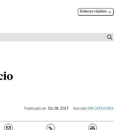
Enlaces rápidos
cio
Publicado en
Dic 18, 2017
Sección
SIN CATEGORÍA