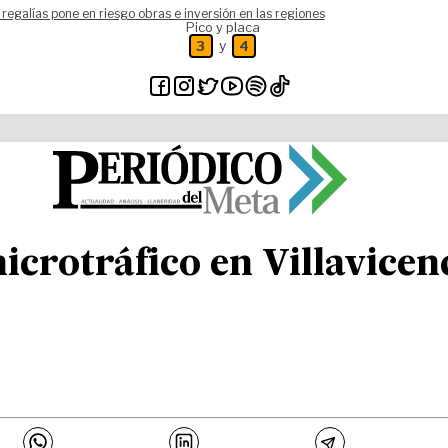
 regalías pone en riesgo obras e inversión en las regiones
Pico y placa
y
3
4
crotráfico en Villavicen