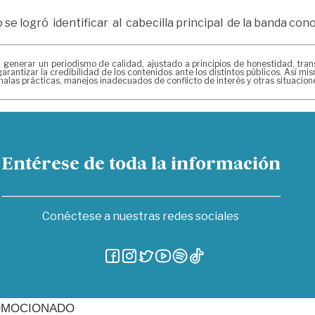
o se logró identificar al cabecilla principal de la banda co
erar un periodismo de calidad, ajustado a principios de honestidad, transpa
arantizar la credibilidad de los contenidos ante los distintos públicos. Así 
alas prácticas, manejos inadecuados de conflicto de interés y otras situacio
Entérese de toda la información
Conéctese a nuestras redes sociales