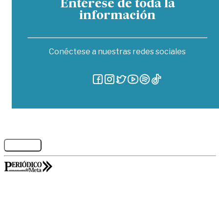
Entérese de toda la
información
Conéctese a nuestras redes sociales
Legales
GORILABS