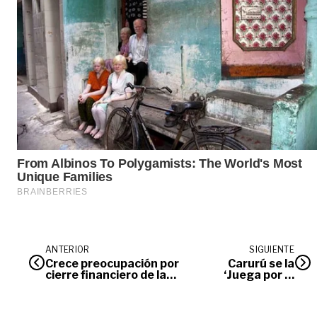
ANTERIOR
SIGUIENTE
Crece preocupación por
Carurú se la
cierre financiero de la
‘Juega por la
APP Malla Vial del Meta
Vida’