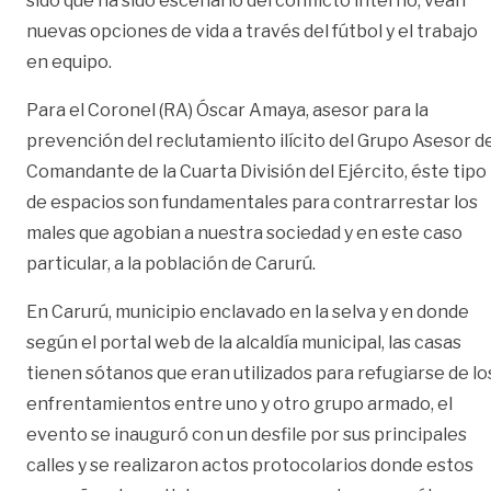
sido que ha sido escenario del conflicto interno, vean
nuevas opciones de vida a través del fútbol y el trabajo
en equipo.
Para el Coronel (RA) Óscar Amaya, asesor para la
prevención del reclutamiento ilícito del Grupo Asesor d
Comandante de la Cuarta División del Ejército, éste tipo
de espacios son fundamentales para contrarrestar los
males que agobian a nuestra sociedad y en este caso
particular, a la población de Carurú.
En Carurú, municipio enclavado en la selva y en donde
según el portal web de la alcaldía municipal, las casas
tienen sótanos que eran utilizados para refugiarse de lo
enfrentamientos entre uno y otro grupo armado, el
evento se inauguró con un desfile por sus principales
calles y se realizaron actos protocolarios donde estos