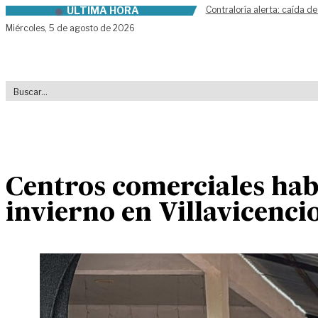
ÚLTIMA HORA
Contraloría alerta: caída de
Skip to content
Miércoles,
5 de agosto de 2026
Centros comerciales hab
invierno en Villavicenci