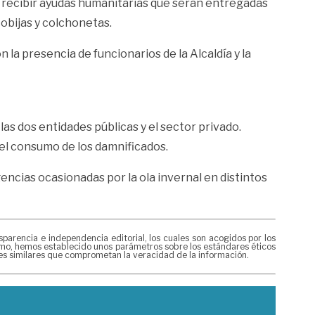
a recibir ayudas humanitarias que serán entregadas
obijas y colchonetas.
n la presencia de funcionarios de la Alcaldía y la
las dos entidades públicas y el sector privado.
 el consumo de los damnificados.
ncias ocasionadas por la ola invernal en distintos
rencia e independencia editorial, los cuales son acogidos por los
mismo, hemos establecido unos parámetros sobre los estándares éticos
nes similares que comprometan la veracidad de la información.