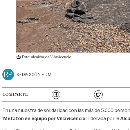
Foto: alcaldía de Villavicencio
RP
REDACCIÓN PDM
COMPARTE
En una muestra de solidaridad con las más de 5.000 person
‘
Metatón en equipo por Villavicencio’
, liderada por la
Alca