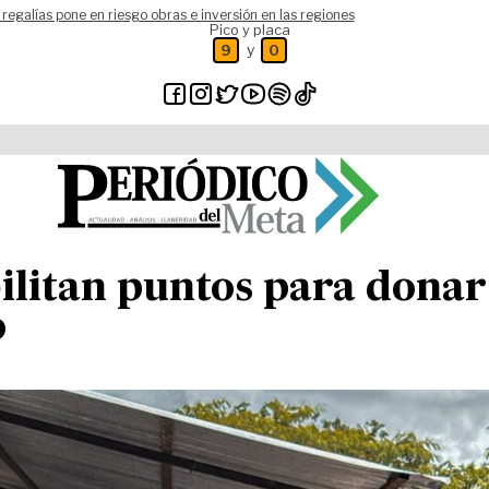
 regalías pone en riesgo obras e inversión en las regiones
Pico y placa
y
9
0
ilitan puntos para donar
o