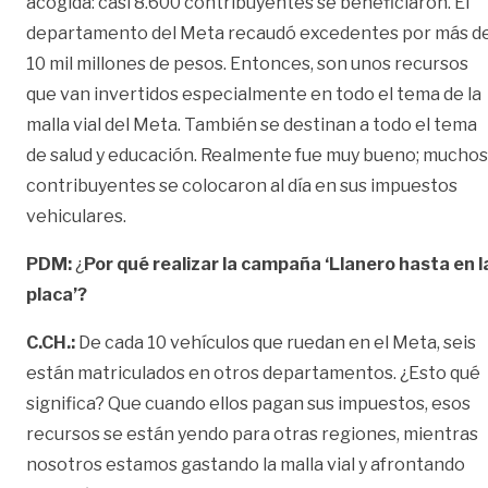
acogida: casi 8.600 contribuyentes se beneficiaron. El
departamento del Meta recaudó excedentes por más d
10 mil millones de pesos. Entonces, son unos recursos
que van invertidos especialmente en todo el tema de la
malla vial del Meta. También se destinan a todo el tema
de salud y educación. Realmente fue muy bueno; muchos
contribuyentes se colocaron al día en sus impuestos
vehiculares.
PDM:
¿
Por qué realizar la campaña ‘Llanero hasta en l
placa’?
C.CH.:
De cada 10 vehículos que ruedan en el Meta, seis
están matriculados en otros departamentos. ¿Esto qué
significa? Que cuando ellos pagan sus impuestos, esos
recursos se están yendo para otras regiones, mientras
nosotros estamos gastando la malla vial y afrontando