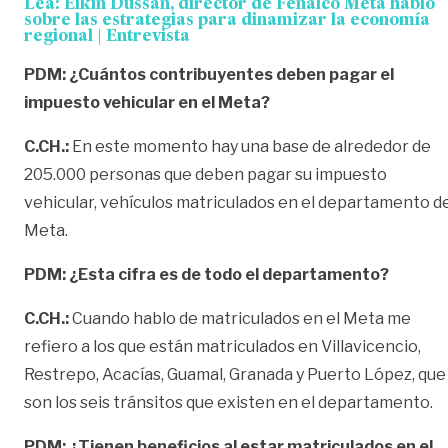
Lea:
Elkin Dussan, director de Fenalco Meta habló
sobre las estrategias para dinamizar la economía
regional | Entrevista
PDM:
¿Cuántos contribuyentes deben pagar el
impuesto vehicular en el Meta?
C.CH.:
En este momento hay una base de alrededor de
205.000 personas que deben pagar su impuesto
vehicular, vehículos matriculados en el departamento d
Meta.
PDM:
¿Esta cifra es de todo el departamento?
C.CH.:
Cuando hablo de matriculados en el Meta me
refiero a los que están matriculados en Villavicencio,
Restrepo, Acacías, Guamal, Granada y Puerto López, que
son los seis tránsitos que existen en el departamento.
PDM:
¿Tienen beneficios al estar matriculados en el