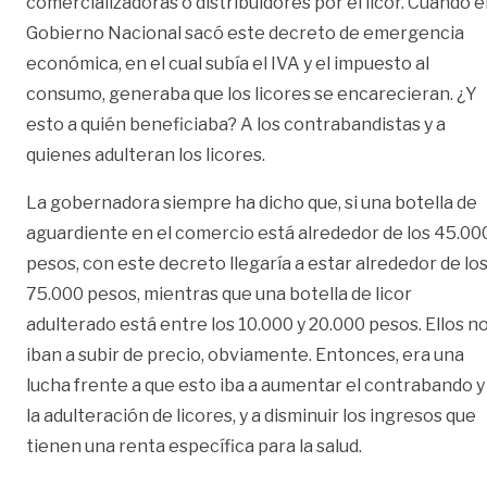
comercializadoras o distribuidores por el licor. Cuando e
Gobierno Nacional sacó este decreto de emergencia
económica, en el cual subía el IVA y el impuesto al
consumo, generaba que los licores se encarecieran. ¿Y
esto a quién beneficiaba? A los contrabandistas y a
quienes adulteran los licores.
La gobernadora siempre ha dicho que, si una botella de
aguardiente en el comercio está alrededor de los 45.00
pesos, con este decreto llegaría a estar alrededor de lo
75.000 pesos, mientras que una botella de licor
adulterado está entre los 10.000 y 20.000 pesos. Ellos n
iban a subir de precio, obviamente. Entonces, era una
lucha frente a que esto iba a aumentar el contrabando y
la adulteración de licores, y a disminuir los ingresos que
tienen una renta específica para la salud.