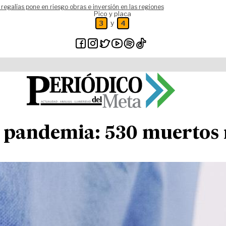
 regalías pone en riesgo obras e inversión en las regiones
Pico y placa
y
3
4
a pandemia: 530 muertos