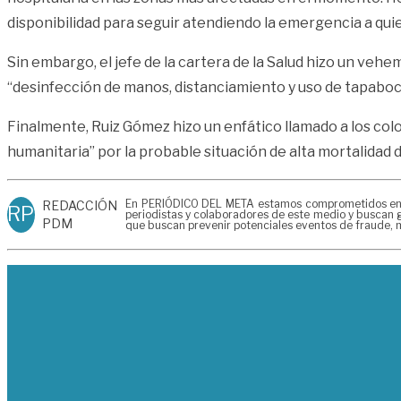
disponibilidad para seguir atendiendo la emergencia a quien
Sin embargo, el jefe de la cartera de la Salud hizo un vehe
“desinfección de manos, distanciamiento y uso de tapabocas
Finalmente, Ruiz Gómez hizo un enfático llamado a los colo
humanitaria” por la probable situación de alta mortalida
En PERIÓDICO DEL META estamos comprometidos en gen
REDACCIÓN
RP
periodistas y colaboradores de este medio y buscan g
PDM
que buscan prevenir potenciales eventos de fraude, m