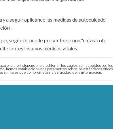
a y a seguir aplicando las medidas de autocuidado,
ción”.
 que, según él, puede presentarse una “catástrofe
 diferentes insumos médicos vitales.
rencia e independencia editorial, los cuales son acogidos por los
mismo, hemos establecido unos parámetros sobre los estándares éticos
nes similares que comprometan la veracidad de la información.