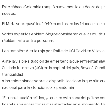
Este sábado Colombia rompió nuevamente el récord de perso
nuevos.
El Meta sobrepasó los 1.040 muertos en los 14 meses de p
Varios expertos epidemiólogos consideran que las multitudi
rápidamente entre personas.
Lea también: Alerta roja por límite de UCI Covid en Villavi
Ante la visible situación de emergencia que enfrentan alg
Cuidado Intensivo (UCI) en la capital del país, Boyacá, Cu
tranquilidad
a los colombianos sobre la disponibilidad con la que aún cu
nacional para la atención de la pandemia.
“Es una situación crítica, ya que en esta zona del país s
hospitalaria en las zonas más afectadas en el momento. H