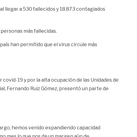
 llegar a 530 fallecidos y 18.873 contagiados
personas más fallecidas.
aís han permitido que el virus circule más
covid-19 y por la alta ocupación de las Unidades de
ocial, Fernando Ruiz Gómez, presentó un parte de
embargo, hemos venido expandiendo capacidad
imo mes lo que nos da un margen aún de