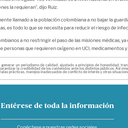
es la requieran”, dijo Ruiz.
mente llamado a la población colombiana a no bajar la guardi
, es todo lo que se necesita para reducir el riesgo de infec
mbianos a no restringir el paso de las misiones médicas, ya
d de personas que requieren oxígeno en UCI, medicamentos y
erar un periodismo de calidad, ajustado a principios de honestidad, transpa
arantizar la credibilidad de los contenidos ante los distintos públicos. Así 
alas prácticas, manejos inadecuados de conflicto de interés y otras situacio
Entérese de toda la información
Conéctese a nuestras redes sociales