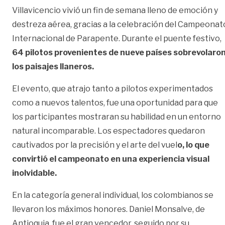
Villavicencio vivió un fin de semana lleno de emoción y
destreza aérea, gracias a la celebración del Campeonat
Internacional de Parapente. Durante el puente festivo,
64 pilotos provenientes de nueve países sobrevolaro
los paisajes llaneros.
El evento, que atrajo tanto a pilotos experimentados
como a nuevos talentos, fue una oportunidad para que
los participantes mostraran su habilidad en un entorno
natural incomparable. Los espectadores quedaron
cautivados por la precisión y el arte del vuel
o, lo que
convirtió el campeonato en una experiencia visual
inolvidable.
En la categoría general individual, los colombianos se
llevaron los máximos honores. Daniel Monsalve, de
Antioquia, fue el gran vencedor, seguido por su