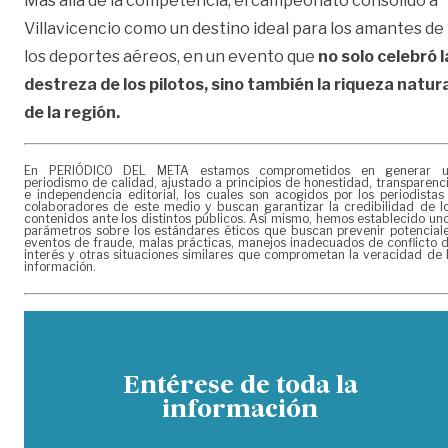
Más allá de la competencia, el campeonato consolidó a
Villavicencio como un destino ideal para los amantes de
los deportes aéreos, en un evento que
no solo celebró l
destreza de los pilotos, sino también la riqueza natur
de la región.
En PERIÓDICO DEL META estamos comprometidos en generar 
periodismo de calidad, ajustado a principios de honestidad, transparenc
e independencia editorial, los cuales son acogidos por los periodistas
colaboradores de este medio y buscan garantizar la credibilidad de l
contenidos ante los distintos públicos. Así mismo, hemos establecido un
parámetros sobre los estándares éticos que buscan prevenir potencial
eventos de fraude, malas prácticas, manejos inadecuados de conflicto 
interés y otras situaciones similares que comprometan la veracidad de 
información.
Entérese de toda la
información