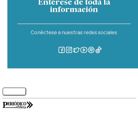
Entérese de toda la
información
Conéctese a nuestras redes sociales
Legales
GORILABS