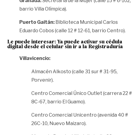
Granada:
Secretaría de la Mujer (calle 15 # 6-102,
barrio Villa Olímpica).
Puerto Gaitán:
Biblioteca Municipal Carlos
Eduardo Cobos (calle 12 # 12-61, barrio Centro).
Le puede interesar:
Ya puede activar su cédula
digital desde el celular sin ir a la Registraduría
Villavicencio:
Almacén Alkosto (calle 31 sur # 31-95,
Porvenir).
Centro Comercial Único Outlet (carrera 22 #
8C-67, barrio El Guamo).
Centro Comercial Unicentro (avenida 40 #
26C-10, Nuevo Maizaro).