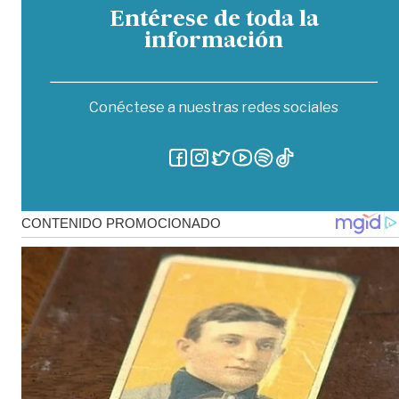
Entérese de toda la
información
Conéctese a nuestras redes sociales