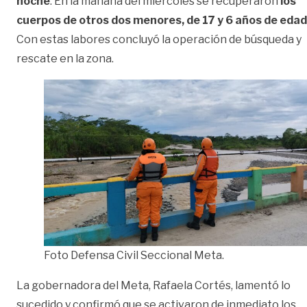
noche
. En la mañana del miércoles se recuperaron
los
cuerpos de otros dos menores, de 17 y 6 años de edad
Con estas labores concluyó la operación de búsqueda y
rescate en la zona.
Foto Defensa Civil Seccional Meta.
La gobernadora del Meta, Rafaela Cortés, lamentó lo
sucedido y confirmó que se activaron de inmediato los