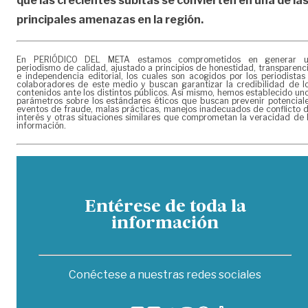
que las crecientes súbitas se convierten en una de la
principales amenazas en la región.
En PERIÓDICO DEL META estamos comprometidos en generar 
periodismo de calidad, ajustado a principios de honestidad, transparenc
e independencia editorial, los cuales son acogidos por los periodistas
colaboradores de este medio y buscan garantizar la credibilidad de l
contenidos ante los distintos públicos. Así mismo, hemos establecido un
parámetros sobre los estándares éticos que buscan prevenir potencial
eventos de fraude, malas prácticas, manejos inadecuados de conflicto 
interés y otras situaciones similares que comprometan la veracidad de 
información.
Entérese de toda la
información
Conéctese a nuestras redes sociales