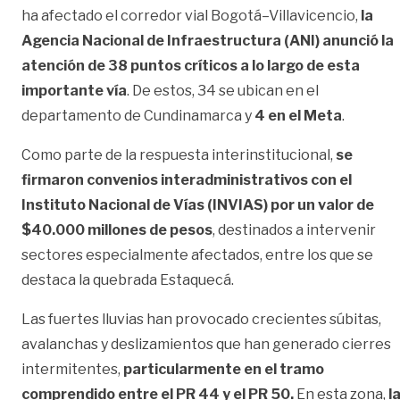
ha afectado el corredor vial Bogotá–Villavicencio,
la
Agencia Nacional de Infraestructura (ANI) anunció la
atención de 38 puntos críticos a lo largo de esta
importante vía
. De estos, 34 se ubican en el
departamento de Cundinamarca y
4 en el Meta
.
Como parte de la respuesta interinstitucional,
se
firmaron convenios interadministrativos con el
Instituto Nacional de Vías (INVIAS) por un valor de
$40.000 millones de pesos
, destinados a intervenir
sectores especialmente afectados, entre los que se
destaca la quebrada Estaquecá.
Las fuertes lluvias han provocado crecientes súbitas,
avalanchas y deslizamientos que han generado cierres
intermitentes,
particularmente en el tramo
comprendido entre el PR 44 y el PR 50.
En esta zona,
l