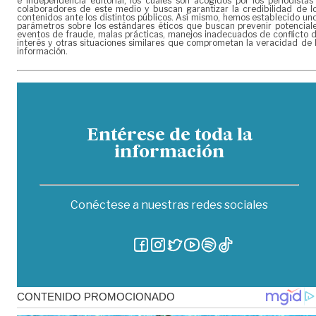
e independencia editorial, los cuales son acogidos por los periodistas
colaboradores de este medio y buscan garantizar la credibilidad de l
contenidos ante los distintos públicos. Así mismo, hemos establecido un
parámetros sobre los estándares éticos que buscan prevenir potencial
eventos de fraude, malas prácticas, manejos inadecuados de conflicto 
interés y otras situaciones similares que comprometan la veracidad de 
información.
Entérese de toda la
información
Conéctese a nuestras redes sociales