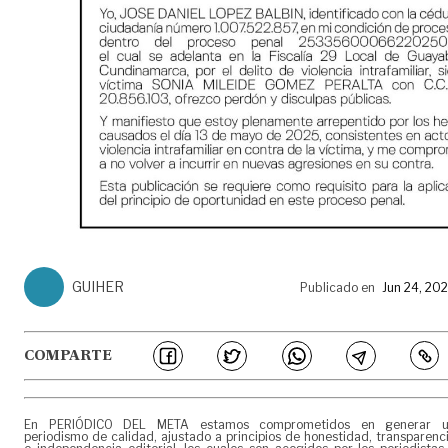
GUIHER
Publicado en
Jun 24, 20
COMPARTE
En PERIÓDICO DEL META estamos comprometidos en generar 
periodismo de calidad, ajustado a principios de honestidad, transparenc