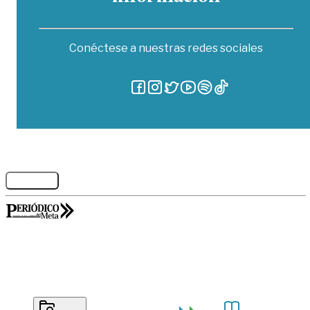
Conéctese a nuestras redes sociales
Legales
GORILABS