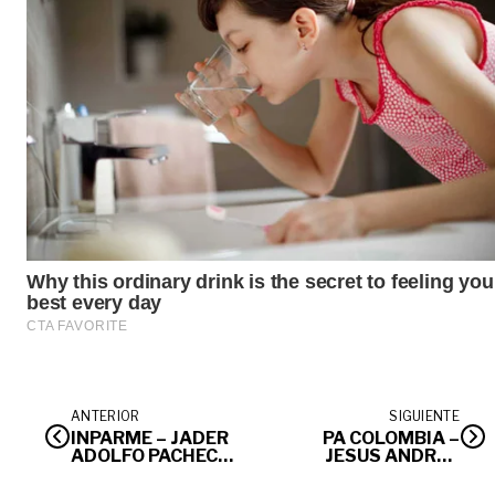
ANTERIOR
SIGUIENTE
INPARME – JADER
PA COLOMBIA –
ADOLFO PACHECO
JESUS ANDRES
FERIA
CALLE FRANCO