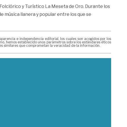
Folclórico y Turístico La Meseta de Oro. Durante los
de música llanera y popular entre los que se
rencia e independencia editorial, los cuales son acogidos por los
mismo, hemos establecido unos parámetros sobre los estándares éticos
nes similares que comprometan la veracidad de la información.