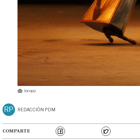
Joropo
RP
REDACCIÓN PDM
COMPARTE