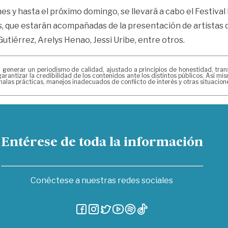
s y hasta el próximo domingo, se llevará a cabo el Festival 
les, que estarán acompañadas de la presentación de artistas 
tiérrez, Arelys Henao, Jessi Uribe, entre otros.
erar un periodismo de calidad, ajustado a principios de honestidad, transpa
arantizar la credibilidad de los contenidos ante los distintos públicos. Así 
alas prácticas, manejos inadecuados de conflicto de interés y otras situacio
Entérese de toda la información
Conéctese a nuestras redes sociales