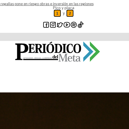
 regalías pone en riesgo obras e inversión en las regiones
Pico y placa
y
1
2