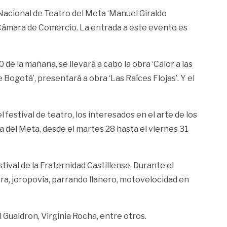
l Nacional de Teatro del Meta ‘Manuel Giraldo
 la Cámara de Comercio. La entrada a este evento es
0 de la mañana, se llevará a cabo la obra ‘Calor a las
e Bogotá’, presentará a obra ‘Las Raíces Flojas’. Y el
estival de teatro, los interesados en el arte de los
ra del Meta, desde el martes 28 hasta el viernes 31
ival de la Fraternidad Castillense. Durante el
era, joropovía, parrando llanero, motovelocidad en
 Gualdron, Virginia Rocha, entre otros.