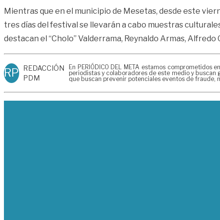
Mientras que en el municipio de Mesetas, desde este vierne
tres días del festival se llevarán a cabo muestras cultura
destacan el “Cholo” Valderrama, Reynaldo Armas, Alfredo Gu
En PERIÓDICO DEL META estamos comprometidos en gen
REDACCIÓN
RP
periodistas y colaboradores de este medio y buscan g
PDM
que buscan prevenir potenciales eventos de fraude, m