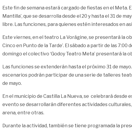
Este fin de semana estará cargado de fiestas en el Meta. E
Mantilla’, que se desarrolla desde el 20 y hasta el 31 de m
libre. Las funciones, para quienes estén interesados en asi
Este viernes, en el teatro La Vorágine, se presentará la obra
Cinco en Punto de la Tarde’. El sábado a partir de las 7:00 d
domingo el colectivo ‘Godoy Teatro Meta’ presentará la ob
Las funciones se extenderán hasta el próximo 31 de mayo. 
escenarios podrán participar de una serie de talleres teatr
de mayo.
En el municipio de Castilla La Nueva, se celebrará desde e
evento se desarrollarán diferentes actividades culturales,
arena, entre otras.
Durante la actividad, también se tiene programada la presen