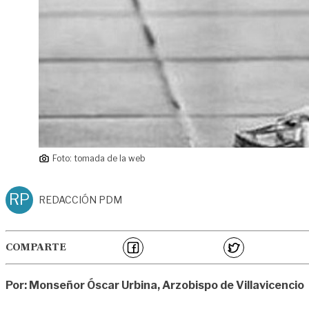
Foto: tomada de la web
RP
REDACCIÓN PDM
COMPARTE
Por: Monseñor Óscar Urbina, Arzobispo de Villavicencio