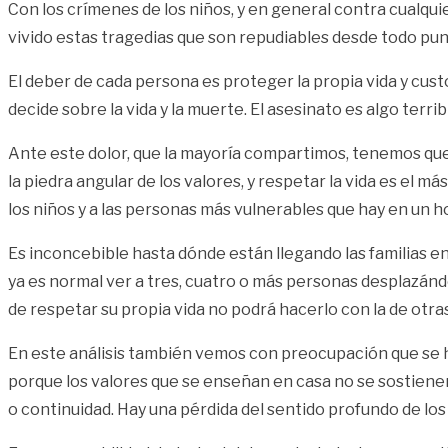
Con los crímenes de los niños, y en general contra cualqu
vivido estas tragedias que son repudiables desde todo pun
El deber de cada persona es proteger la propia vida y cust
decide sobre la vida y la muerte. El asesinato es algo ter
Ante este dolor, que la mayoría compartimos, tenemos qu
la piedra angular de los valores, y respetar la vida es el 
los niños y a las personas más vulnerables que hay en un h
Es inconcebible hasta dónde están llegando las familias en
ya es normal ver a tres, cuatro o más personas desplazándo
de respetar su propia vida no podrá hacerlo con la de otra
En este análisis también vemos con preocupación que se ha 
porque los valores que se enseñan en casa no se sostienen 
o continuidad. Hay una pérdida del sentido profundo de los 