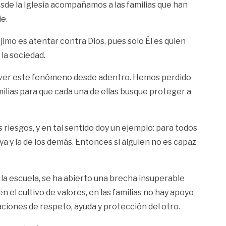
sde la Iglesia acompañamos a las familias que han
e.
jimo es atentar contra Dios, pues solo Él es quien
la sociedad.
solver este fenómeno desde adentro. Hemos perdido
amilias para que cada una de ellas busque proteger a
 riesgos, y en tal sentido doy un ejemplo: para todos
a y la de los demás. Entonces si alguien no es capaz
 la escuela, se ha abierto una brecha insuperable
 el cultivo de valores, en las familias no hay apoyo
laciones de respeto, ayuda y protección del otro.