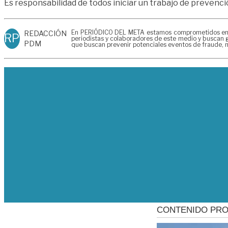
Es responsabilidad de todos iniciar un trabajo de prevenc
En PERIÓDICO DEL META estamos comprometidos en gen
REDACCIÓN
RP
periodistas y colaboradores de este medio y buscan g
PDM
que buscan prevenir potenciales eventos de fraude, m