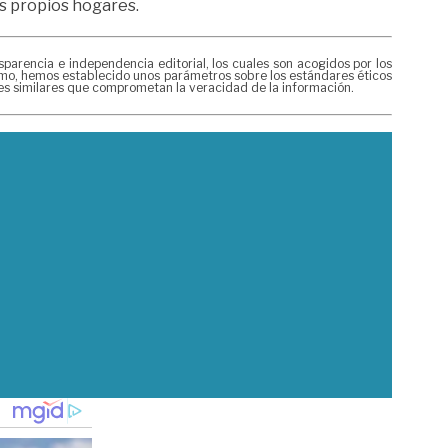
os propios hogares.
rencia e independencia editorial, los cuales son acogidos por los
mismo, hemos establecido unos parámetros sobre los estándares éticos
nes similares que comprometan la veracidad de la información.