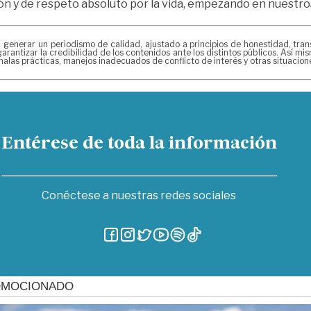
ión y de respeto absoluto por la vida, empezando en nuestr
erar un periodismo de calidad, ajustado a principios de honestidad, transpa
arantizar la credibilidad de los contenidos ante los distintos públicos. Así 
alas prácticas, manejos inadecuados de conflicto de interés y otras situacio
Entérese de toda la información
Conéctese a nuestras redes sociales