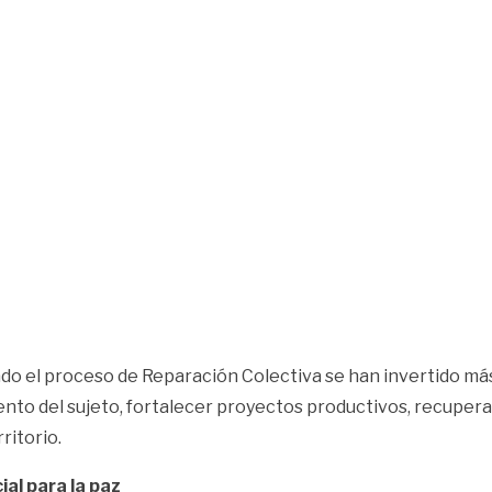
ado el proceso de Reparación Colectiva se han invertido má
iento del sujeto, fortalecer proyectos productivos, recuper
ritorio.
al para la paz