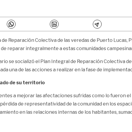
ta de Reparación Colectiva de las veredas de Puerto Lucas, 
 de reparar integralmente a estas comunidades campesinas 
rio se socializó el Plan Integral de Reparación Colectiva de 
da una de las acciones a realizar en la fase de implementac
do de su territorio
ientes a mejorar las afectaciones sufridas como lo fueron el
, pérdida de representatividad de la comunidad en los espaci
amiento en las relaciones internas de los habitantes, sumad