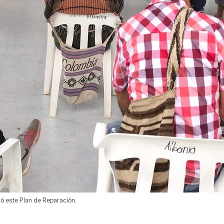
zó este Plan de Reparación.