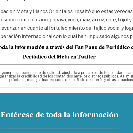
nidad en Meta y Llanos Orientales, resaltó que estas vereda
sumo como plátano, papaya, yuca, maíz, arroz, café, frijol 
 avanzar en cuanto al fortalecimiento del tejido social y lo
eración internacional con lo cual han impulsado algunos p
oda la información a través del Fan Page de
Periódico 
Periódico del Meta en Twitter
erar un periodismo de calidad, ajustado a principios de honestidad, transpa
arantizar la credibilidad de los contenidos ante los distintos públicos. Así 
alas prácticas, manejos inadecuados de conflicto de interés y otras situacio
Entérese de toda la información