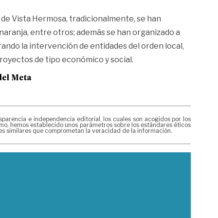
s de Vista Hermosa, tradicionalmente, se han
y naranja, entre otros; además se han organizado a
grando la intervención de entidades del orden local,
royectos de tipo económico y social.
del Meta
rencia e independencia editorial, los cuales son acogidos por los
mismo, hemos establecido unos parámetros sobre los estándares éticos
nes similares que comprometan la veracidad de la información.