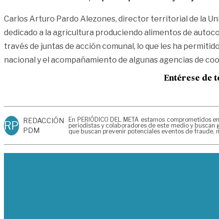
Carlos Arturo Pardo Alezones, director territorial de la U
dedicado a la agricultura produciendo alimentos de autocon
través de juntas de acción comunal, lo que les ha permitido
nacional y el acompañamiento de algunas agencias de coop
Entérese de t
En PERIÓDICO DEL META estamos comprometidos en gen
REDACCIÓN
RP
periodistas y colaboradores de este medio y buscan g
PDM
que buscan prevenir potenciales eventos de fraude, m