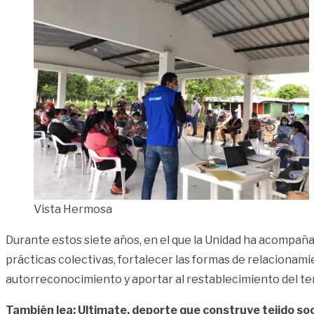
Vista Hermosa
Durante estos siete años, en el que la Unidad ha acompañ
prácticas colectivas, fortalecer las formas de relacionam
autorreconocimiento y aportar al restablecimiento del ter
También lea: Ultimate, deporte que construye tejido soci