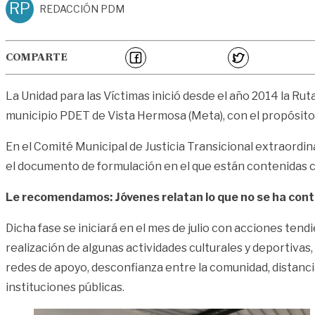
RP
REDACCIÓN PDM
COMPARTE
La Unidad para las Víctimas inició desde el año 2014 la Ru
municipio PDET de Vista Hermosa (Meta), con el propósito
En el Comité Municipal de Justicia Transicional extraordina
el documento de formulación en el que están contenidas ca
Le recomendamos: Jóvenes relatan lo que no se ha conta
Dicha fase se iniciará en el mes de julio con acciones tend
realización de algunas actividades culturales y deportivas
redes de apoyo, desconfianza entre la comunidad, distanci
instituciones públicas.