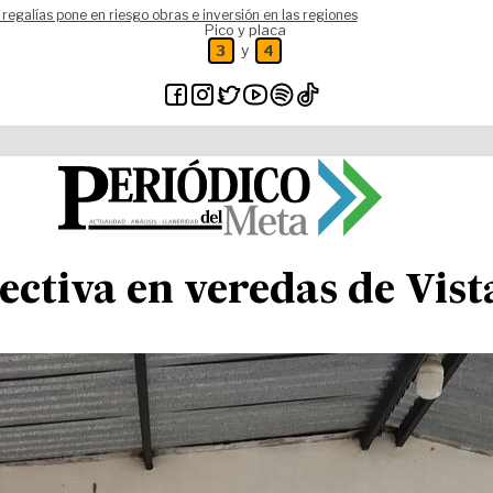
 regalías pone en riesgo obras e inversión en las regiones
Pico y placa
y
3
4
lectiva en veredas de Vi