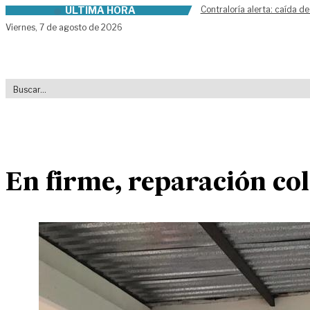
ÚLTIMA HORA
Contraloría alerta: caída de
Skip to content
Viernes,
7 de agosto de 2026
En firme, reparación co