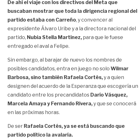
De ahí el viaje con los directivos del Meta que
buscaban mostrar que toda la dirigencia regional del
partido estaba con Carreño
, y convencer al
expresidente Álvaro Uribe y a la directora nacional del
partido,
Nubia Stella Martínez,
para que le fuese
entregado el aval a Felipe.
Sin embargo, al barajar de nuevo los nombres de
posibles candidatos, entra en juego no solo
Wilmar
Barbosa, sino también Rafaela Cortés,
y a quien
designen del acuerdo de la Esperanza que escogería un
candidato entre los precandidatos
Darío Vásquez,
Marcela Amaya y Fernando Rivera,
y que se conocerá
en las próximas horas.
De ser
Rafaela Cortés, ya se está buscando que
partido político la avalaría.