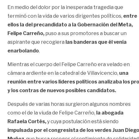
En medio del dolor por la inesperada tragedia que
terminó con la vida de varios dirigentes políticos,
entre
ellos la del precandidato a la Gobernación del Meta,
Felipe Carreño,
puso a sus promotores a buscar un
aspirante que recogiera
las banderas que él venía
enarbolando
.
Mientras el cuerpo del Felipe Carreño era velado en
cámara ardiente en la catedral de Villavicencio,
una
reunión entre varios líderes políticos analizaba los pr
y los contras de nuevos posibles candidatos.
Después de varias horas surgieron algunos nombres
como el de la viuda de Felipe Carreño,
la abogada
Rafaela Cortés,
y cuya postulación está siendo
impulsada por el congresista de los verdes Juan Dieg
Muñoz
, que busca recoger el sentimiento de solidaridad