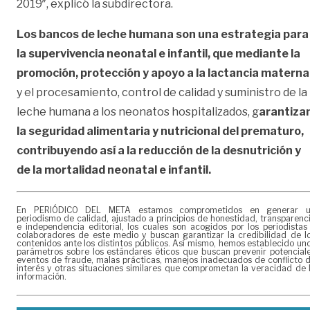
2019″, explicó la subdirectora.
Los bancos de leche humana son una estrategia para
la supervivencia neonatal e infantil, que mediante la
promoción, protección y apoyo a la lactancia materna
y el procesamiento, control de calidad y suministro de la
leche humana a los neonatos hospitalizados, g
arantiza
la seguridad alimentaria y nutricional del prematuro,
contribuyendo así a la reducción de la desnutrición y
de la mortalidad neonatal e infantil.
En PERIÓDICO DEL META estamos comprometidos en generar 
periodismo de calidad, ajustado a principios de honestidad, transparenc
e independencia editorial, los cuales son acogidos por los periodistas
colaboradores de este medio y buscan garantizar la credibilidad de l
contenidos ante los distintos públicos. Así mismo, hemos establecido un
parámetros sobre los estándares éticos que buscan prevenir potencial
eventos de fraude, malas prácticas, manejos inadecuados de conflicto 
interés y otras situaciones similares que comprometan la veracidad de 
información.