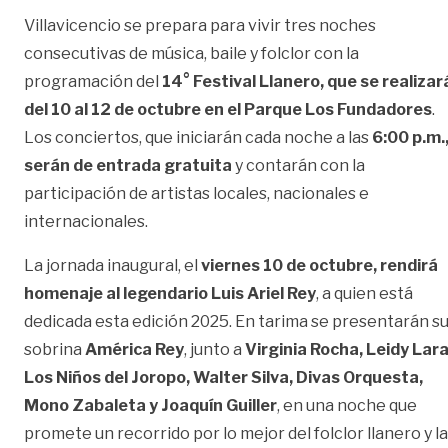
Villavicencio se prepara para vivir tres noches
consecutivas de música, baile y folclor con la
programación del
14° Festival Llanero, que se realizar
del 10 al 12 de octubre en el Parque Los Fundadores
.
Los conciertos, que iniciarán cada noche a las
6:00 p.m.
serán de entrada gratuita
y contarán con la
participación de artistas locales, nacionales e
internacionales.
La jornada inaugural, el
viernes 10 de octubre, rendirá
homenaje al legendario Luis Ariel Rey
, a quien está
dedicada esta edición 2025. En tarima se presentarán s
sobrina
América Rey
, junto a
Virginia Rocha, Leidy Lara
Los Niños del Joropo, Walter Silva, Divas Orquesta,
Mono Zabaleta y Joaquín Guiller
, en una noche que
promete un recorrido por lo mejor del folclor llanero y la