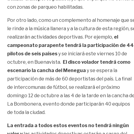
con zonas de parqueo habilitadas.
Por otro lado, como un complemento al homenaje que s
le rinde a la música llanera y a la cultura de esta región, s
realizarán actividades deportivas. Por ejemplo,
el
campeonato parapente tendrá la participación de 44
pilotos de seis países
y se iniciará este viernes 10 de
octubre, en Buenavista.
El disco volador tendrá como
escenario la cancha del Menegua
y se espera la
participación de más de 60 deportistas del país. La final
de intercomunas de fútbol, se realizará el próximo
domingo 12 de octubre a las 4 de la tarde en la cancha d
La Bombonera, evento donde participarán 40 equipos
de toda la ciudad.
La entrada a todos estos eventos no tendrá ningún
valor y
las actividades deportivas estarán a cargo del