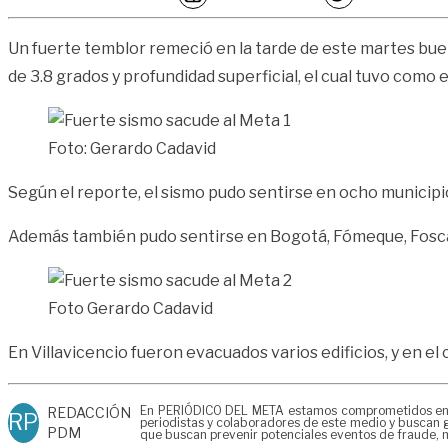
Un fuerte temblor remeció en la tarde de este martes buena
de 3.8 grados y profundidad superficial, el cual tuvo como 
Foto: Gerardo Cadavid
Según el reporte, el sismo pudo sentirse en ocho municipio
Además también pudo sentirse en Bogotá, Fómeque, Fosca,
Foto Gerardo Cadavid
En Villavicencio fueron evacuados varios edificios, y en el
En PERIÓDICO DEL META estamos comprometidos en gen
REDACCIÓN
RP
periodistas y colaboradores de este medio y buscan g
PDM
que buscan prevenir potenciales eventos de fraude, m