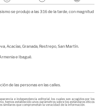
ismo se produjo a las 3:16 de la tarde, con magnitud
eva, Acacías, Granada, Restrepo, San Martín.
Armenia e Ibagué.
ión de las personas en las calles.
rencia e independencia editorial, los cuales son acogidos por los
mismo, hemos establecido unos parámetros sobre los estándares éticos
nes similares que comprometan la veracidad de la información.