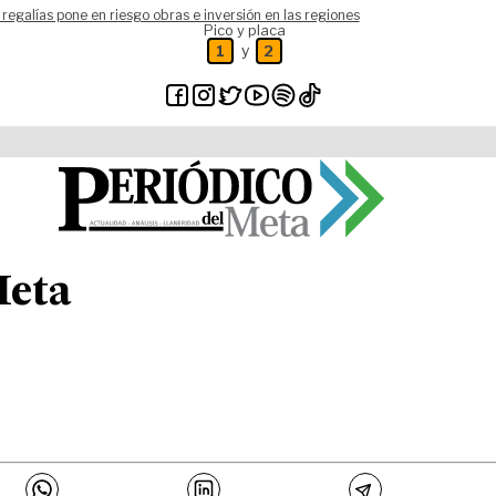
 regalías pone en riesgo obras e inversión en las regiones
Pico y placa
y
1
2
Meta