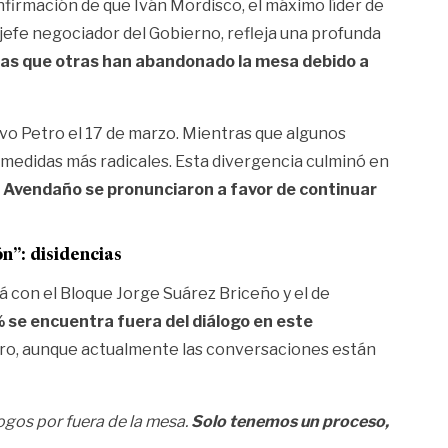
nfirmación de que Iván Mordisco, el máximo líder de
jefe negociador del Gobierno, refleja una profunda
ras que otras han abandonado la mesa debido a
avo Petro el 17 de marzo. Mientras que algunos
medidas más radicales. Esta divergencia culminó en
Avendaño se pronunciaron a favor de continuar
n”: disidencias
 con el Bloque Jorge Suárez Briceño y el de
% se encuentra fuera del diálogo en este
turo, aunque actualmente las conversaciones están
gos por fuera de la mesa.
Solo tenemos un proceso,