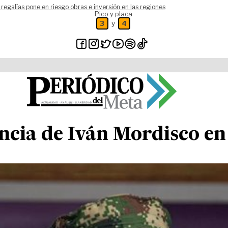
 regalías pone en riesgo obras e inversión en las regiones
Pico y placa
y
3
4
cia de Iván Mordisco en