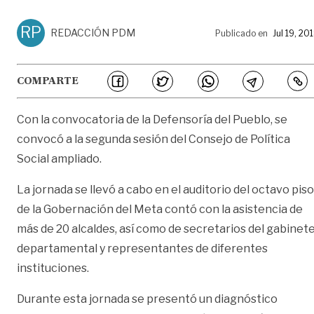
RP
REDACCIÓN PDM
Publicado en
Jul 19, 20
COMPARTE
Con la convocatoria de la Defensoría del Pueblo, se
convocó a la segunda sesión del Consejo de Política
Social ampliado.
La jornada se llevó a cabo en el auditorio del octavo piso
de la Gobernación del Meta contó con la asistencia de
más de 20 alcaldes, así como de secretarios del gabinet
departamental y representantes de diferentes
instituciones.
Durante esta jornada se presentó un diagnóstico