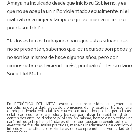
Amaya ha inculcado desde que inició su Gobierno, y es
que no se acepta un niño violentado sexualmente, ni el
maltrato a la mujer y tampoco que se muera un menor
por desnutrición.
“Todos estamos trabajando para que estas situaciones
no se presenten, sabemos que los recursos son pocos, y
no son los mismos de hace algunos años, pero con
menos estamos haciendo más”, puntualizó el Secretario
Social del Meta.
En PERIÓDICO DEL META estamos comprometidos en generar 
periodismo de calidad, ajustado a principios de honestidad, transparenc
e independencia editorial, los cuales son acogidos por los periodistas
colaboradores de este medio y buscan garantizar la credibilidad de l
contenidos ante los distintos públicos. Así mismo, hemos establecido un
parámetros sobre los estándares éticos que buscan prevenir potencial
eventos de fraude, malas prácticas, manejos inadecuados de conflicto 
interés y otras situaciones similares que comprometan la veracidad de 