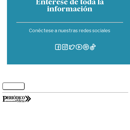
Entérese de toda la
información
Conéctese a nuestras redes sociales
Legales
GORILABS