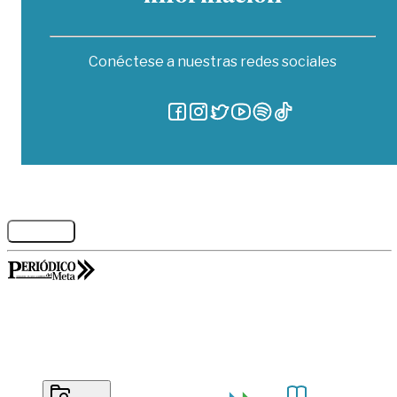
Conéctese a nuestras redes sociales
Legales
GORILABS