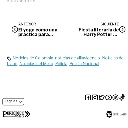
ANTERIOR
SIGUIENTE
El yoga como una
Fiesta literaria de
práctica para
Harry Potter en
mejorar la calidad
Expomalocas
de vida
Noticias de Colombia
noticias de villavicencio
Noticias del
Llano
Noticias del Meta
Policía
Policía Nacional
Legales
GORILABS