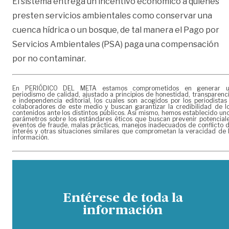
El sistema entrega un incentivo económico a quienes
presten servicios ambientales como conservar una
cuenca hídrica o un bosque, de tal manera el Pago por
Servicios Ambientales (PSA) paga una compensación
por no contaminar.
En PERIÓDICO DEL META estamos comprometidos en generar 
periodismo de calidad, ajustado a principios de honestidad, transparenc
e independencia editorial, los cuales son acogidos por los periodistas
colaboradores de este medio y buscan garantizar la credibilidad de l
contenidos ante los distintos públicos. Así mismo, hemos establecido un
parámetros sobre los estándares éticos que buscan prevenir potencial
eventos de fraude, malas prácticas, manejos inadecuados de conflicto 
interés y otras situaciones similares que comprometan la veracidad de 
información.
Entérese de toda la
información