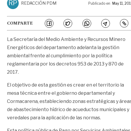
RP
REDACCIÓN PDM
Publicado en
May 11, 20
COMPARTE
La Secretaría del Medio Ambiente y Recursos Minero
Energéticos del departamento adelanta la gestión
ambiental frente al cumplimiento por la política
reglamentaria por los decretos 953 de 2013 y 870 de
2017.
El objetivo de esta gestión es crear en el territorio la
mesa técnica entre el gobierno departamental y
Cormacarena, estableciendo zonas estratégicas y área
de abastecimiento hídrico de acueductos municipales y
veredales para la aplicación de las normas.
Esta política pública de Pago por Servicios Ambientales