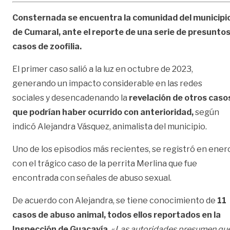
Consternada se encuentra la comunidad del municipi
de Cumaral, ante el reporte de una serie de presunto
casos de zoofilia.
El primer caso salió a la luz en octubre de 2023,
generando un impacto considerable en las redes
sociales y desencadenando la
revelación de otros caso
que podrían haber ocurrido con anterioridad,
según
indicó Alejandra Vásquez, animalista del municipio.
Uno de los episodios más recientes, se registró en ener
con el trágico caso de la perrita Merlina que fue
encontrada con señales de abuso sexual.
De acuerdo con Alejandra, se tiene conocimiento de
11
casos de abuso animal, todos ellos reportados en la
Inspección de Guacavía.
«
Las autoridades presumen qu