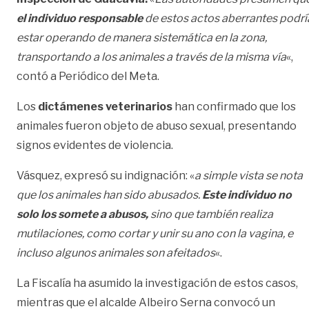
el individuo responsable
de estos actos aberrantes podrí
estar operando de manera sistemática en la zona,
transportando a los animales a través de la misma vía
«,
contó a Periódico del Meta.
Los
dictámenes veterinarios
han confirmado que los
animales fueron objeto de abuso sexual, presentando
signos evidentes de violencia.
Vásquez, expresó su indignación: «
a simple vista se nota
que los animales han sido abusados.
Este individuo no
solo los somete a abusos,
sino que también realiza
mutilaciones, como cortar y unir su ano con la vagina, e
incluso algunos animales son afeitados
«.
La Fiscalía ha asumido la investigación de estos casos,
mientras que el alcalde Albeiro Serna convocó un