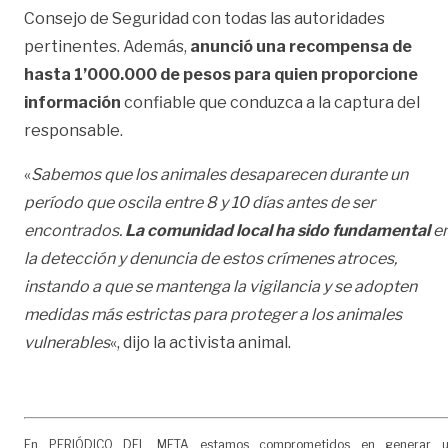
Consejo
de Seguridad con todas las autoridades
pertinentes. Además,
anunció una recompensa de
hasta 1’000.000 de pesos para quien proporcione
información
confiable que conduzca a la captura del
responsable.
«
Sabemos que los animales desaparecen durante un
período que oscila entre 8 y 10 días antes de ser
encontrados.
La comunidad local ha sido fundamental
e
la detección y denuncia de estos crímenes atroces,
instando a que se mantenga la vigilancia y se adopten
medidas más estrictas para proteger a los animales
vulnerables
«, dijo la activista animal.
En PERIÓDICO DEL META estamos comprometidos en generar 