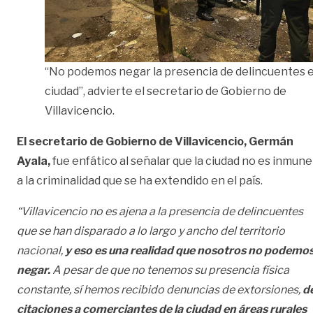
“No podemos negar la presencia de delincuentes e
ciudad”, advierte el secretario de Gobierno de
Villavicencio.
El secretario de Gobierno de Villavicencio, Germán
Ayala,
fue enfático al señalar que la ciudad no es inmune
a la criminalidad que se ha extendido en el país.
“Villavicencio no es ajena a la presencia de delincuentes
que se han disparado a lo largo y ancho del territorio
nacional,
y eso es una realidad que nosotros no podemo
negar.
A pesar de que no tenemos su presencia física
constante, sí hemos recibido denuncias de extorsiones,
d
citaciones a comerciantes de la ciudad en áreas rurales