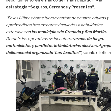
departamento,
en el marco del “Plan Cazador” y la
estrategia “Seguros, Cercanos y Presentes”.
“En las últimas horas fueron capturados cuatro adultos y
aprehendidos tres menores vinculados a actividades
extorsivas
en los municipios de Granada y San Martín.
Durante los operativos se incautaron
armas de fuego,
motocicletas y panfletos intimidatorios alusivos al grup
delincuencial organizado ‘Los Juanitos’”
,
señaló el oficial