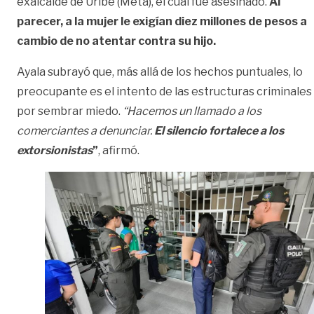
exalcalde de Uribe (Meta), el cual fue asesinado.
Al
parecer, a la mujer le exigían diez millones de pesos a
cambio de no atentar contra su hijo.
Ayala subrayó que, más allá de los hechos puntuales, lo
preocupante es el intento de las estructuras criminales
por sembrar miedo.
“Hacemos un llamado a los
comerciantes a denunciar.
El silencio fortalece a los
extorsionistas
”
, afirmó.