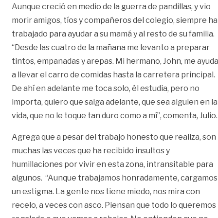
Aunque creció en medio de la guerra de pandillas, y vio
morir amigos, tíos y compañeros del colegio, siempre ha
trabajado para ayudar a su mamá y al resto de su familia.
“Desde las cuatro de la mañana me levanto a preparar
tintos, empanadas y arepas. Mi hermano, John, me ayud
a llevar el carro de comidas hasta la carretera principal.
De ahí en adelante me toca solo, él estudia, pero no
importa, quiero que salga adelante, que sea alguien en la
vida, que no le toque tan duro como a mí”, comenta, Julio.
Agrega que a pesar del trabajo honesto que realiza, son
muchas las veces que ha recibido insultos y
humillaciones por vivir en esta zona, intransitable para
algunos. “Aunque trabajamos honradamente, cargamos
un estigma. La gente nos tiene miedo, nos mira con
recelo, a veces con asco. Piensan que todo lo queremos