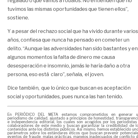
regalado o que vamos a robalos. No entienden que no
tuvimos las mismas oportunidades que tienen ellos”,
sostiene.
Y a pesar del rechazo social que ha vivido durante varios
años, confiesa que nunca ha pensado en cometer un
delito. “Aunque las adversidades han sido bastantes y en
algunos momentos la falta de dinero me causa
desesperación e insomnio, jamás le haría daño a otra
persona, eso está claro”, señala, el joven.
Dice también, que lo único que buscan es aceptación
social y oportunidades, pues nunca las han tenido.
En PERIÓDICO DEL META estamos comprometidos en generar 
periodismo de calidad, ajustado a principios de honestidad, transparenc
e independencia editorial, los cuales son acogidos por los periodistas
colaboradores de este medio y buscan garantizar la credibilidad de l
contenidos ante los distintos públicos. Así mismo, hemos establecido un
parámetros sobre los estándares éticos que buscan prevenir potencial
eventos de fraude, malas prácticas, manejos inadecuados de conflicto 