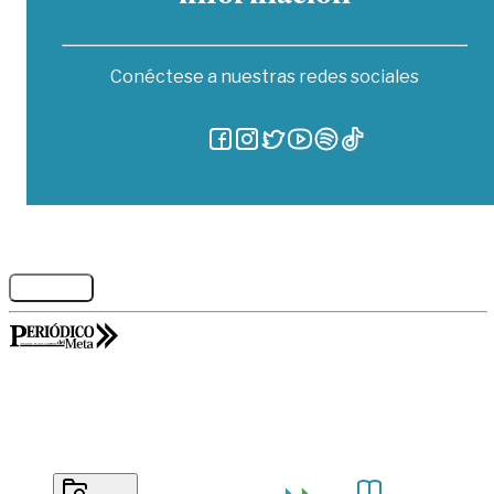
Conéctese a nuestras redes sociales
Legales
GORILABS