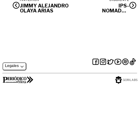
JIMMY ALEJANDRO
IPS-
OLAYA ARIAS
NOMADDI-
S.A.S
Legales
GORILABS