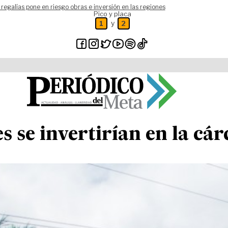
 regalías pone en riesgo obras e inversión en las regiones
Pico y placa
y
1
2
 se invertirían en la cár