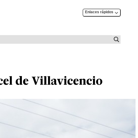
Enlaces rápidos
cel de Villavicencio