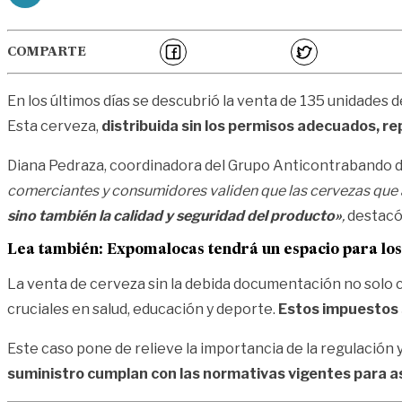
COMPARTE
En los últimos días se descubrió la venta de 135 unidade
Esta cerveza,
distribuida sin los permisos adecuados, re
Diana Pedraza, coordinadora del Grupo Anticontrabando de
comerciantes y consumidores validen que las cervezas que
sino también la calidad y seguridad del producto»
,
destacó
Lea también:
Expomalocas tendrá un espacio para lo
La venta de cerveza sin la debida documentación no solo 
cruciales en salud, educación y deporte.
Estos impuestos s
Este caso pone de relieve la importancia de la regulación y
suministro cumplan con las normativas vigentes para a