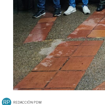
RP
REDACCIÓN PDM