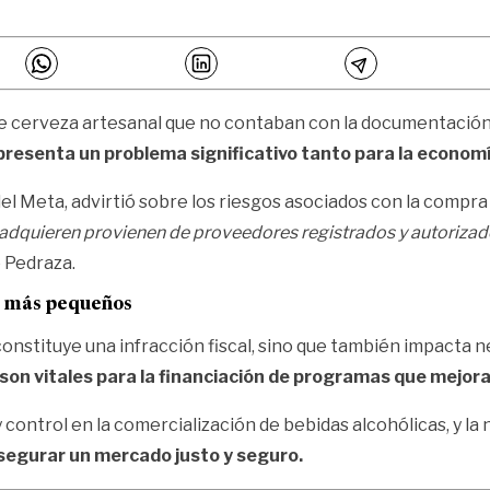
s de cerveza artesanal que no contaban con la documentació
presenta un problema significativo tanto para la economía
l Meta, advirtió sobre los riesgos asociados con la compra
 adquieren provienen de proveedores registrados y autoriza
 Pedraza.
s más pequeños
constituye una infracción fiscal, sino que también impacta
on vitales para la financiación de programas que mejoran
 control en la comercialización de bebidas alcohólicas, y la
segurar un mercado justo y seguro.