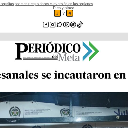
 regalías pone en riesgo obras e inversión en las regiones
Pico y placa
y
3
4
sanales se incautaron en 