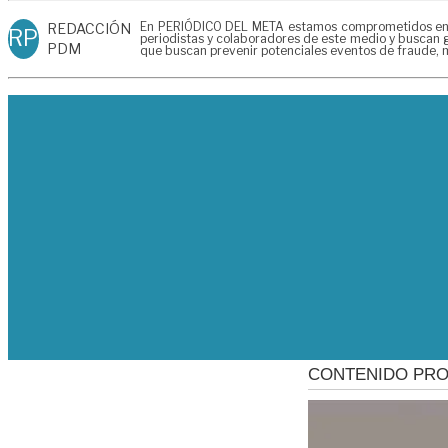
En PERIÓDICO DEL META estamos comprometidos en gen
REDACCIÓN
RP
periodistas y colaboradores de este medio y buscan g
PDM
que buscan prevenir potenciales eventos de fraude, m