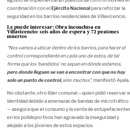
agosto se implementarán puestos de control móviles e
coordinación con el
Ejército Nacional
para reforzar la
seguridad en los barrios residenciales de Villavicencio.
Le puede interesar:
Obra inconclusa en
Villavicencio: seis años de espera y 72 peatones
muertos
“Nos vamos a ubicar dentro de los barrios, para hacer el
control correspondiente en cada uno de estos, de tal
forma que los ‘bandidos’ no sepan en dónde estamos,
pero donde lleguen se van a encontrar con que no hay
solo un punto de control,
sino muchos”
, manifestó Ayala.
No obstante, otro líder comunal —quien pidió reservar s
identidad debido a amenazas de bandas de microtráfico
— asegura que el consumo y la venta de estupefaciente
en los polideportivos han agravado la inseguridad y
alejado a los jóvenes de estos espacios.