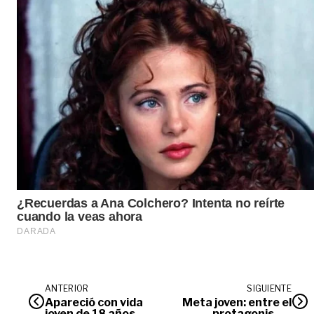
ANTERIOR
SIGUIENTE
Apareció con vida
Meta joven: entre el
joven de 18 años
protagonismo