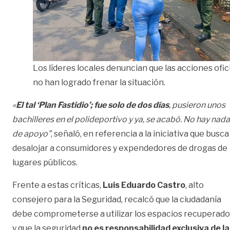
Los líderes locales denuncian que las acciones ofic
no han logrado frenar la situación.
«
El tal ‘Plan Fastidio’; fue solo de dos días
, pusieron unos
bachilleres en el polideportivo y ya, se acabó. No hay nada
de apoyo”
, señaló, en referencia a la iniciativa que busca
desalojar a consumidores y expendedores de drogas de
lugares públicos.
Frente a estas críticas,
Luis Eduardo Castro
, alto
consejero para la Seguridad, recalcó que la ciudadanía
debe comprometerse a utilizar los espacios recuperado
y que la seguridad
no es responsabilidad exclusiva de la