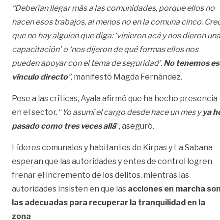
“Deberían llegar más a las comunidades, porque ellos no
hacen esos trabajos, al menos no en la comuna cinco. Cre
que no hay alguien que diga: ‘vinieron acá y nos dieron un
capacitación’ o ‘nos dijeron de qué formas ellos nos
pueden apoyar con el tema de seguridad’.
No tenemos es
vínculo directo
”,
manifestó Magda Fernández.
Pese a las críticas, Ayala afirmó que ha hecho presencia
en el sector. “
Yo asumí el cargo desde hace un mes y
ya h
pasado como tres veces allá
”, aseguró.
Líderes comunales y habitantes de Kirpas y La Sabana
esperan que las autoridades y entes de control logren
frenar el incremento de los delitos, mientras las
autoridades insisten en que las
acciones en marcha so
las adecuadas para recuperar la tranquilidad en la
zona