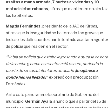
asaltos a mano armada, 7 hurtos a viviendas y 10
motocicletas robadas
, cifras que mantienen en alerta 
los habitantes.
Magda Fernández,
presidenta de la JAC de Kirpas,
afirma que la inseguridad se ha tornado tan grave que
incluso los delincuentes han intentado asaltar a agente
de policía que residen en el sector.
“Había un policía que estaba ingresando a su casa en hor
de la noche y, como ese sector está oscuro, abriendo la
puerta de su casa, intentaron atracarlo
¡Imagínese a
dónde hemos llegado!
”,
expresó con preocupación
Fernández.
Ante este panorama, el secretario de Gobierno del
municipio,
Germán Ayala
, anunció que a partir del 16 de