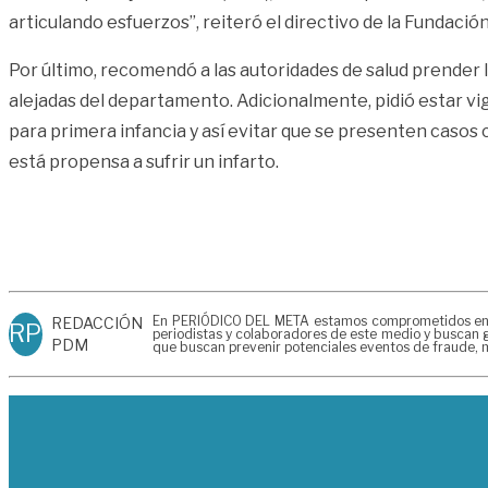
articulando esfuerzos”, reiteró el directivo de la Fundació
Por último, recomendó a las autoridades de salud prender l
alejadas del departamento. Adicionalmente, pidió estar vig
para primera infancia y así evitar que se presenten casos 
está propensa a sufrir un infarto.
En PERIÓDICO DEL META estamos comprometidos en gen
REDACCIÓN
RP
periodistas y colaboradores de este medio y buscan g
PDM
que buscan prevenir potenciales eventos de fraude, m