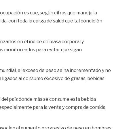
ocupación es que, según cifras que maneja la
, con toda la carga de salud que tal condición
izarlos en el índice de masa corporal y
s monitoreados para evitar que sigan
 mundial, el exceso de peso se ha incrementado y no
n ligados al consumo excesivo de grasas, bebidas
al del país donde más se consume esta bebida
s especialmente para la venta y compra de comida
 se asocian al aumento progresivo de peso en hombres,