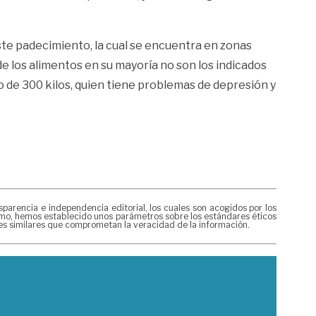
este padecimiento, la cual se encuentra en zonas
de los alimentos en su mayoría no son los indicados
o de 300 kilos, quien tiene problemas de depresión y
rencia e independencia editorial, los cuales son acogidos por los
mismo, hemos establecido unos parámetros sobre los estándares éticos
nes similares que comprometan la veracidad de la información.