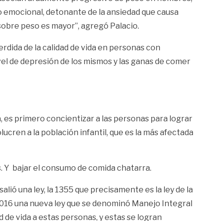
o emocional, detonante de la ansiedad que causa
 sobre peso es mayor”, agregó Palacio.
rdida de la calidad de vida en personas con
vel de depresión de los mismos y las ganas de comer
, es primero concientizar a las personas para lograr
ucren a la población infantil, que es la más afectada
s. Y bajar el consumo de comida chatarra.
alió una ley, la 1355 que precisamente es la ley de la
 2016 una nueva ley que se denominó Manejo Integral
 de vida a estas personas, y estas se logran