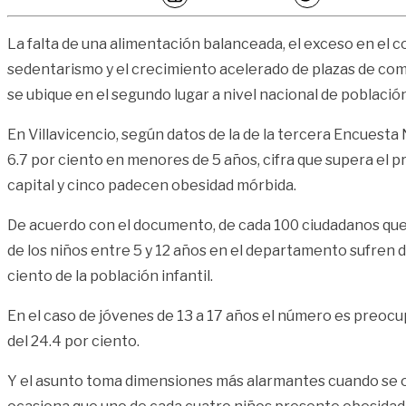
La falta de una alimentación balanceada, el exceso en el
sedentarismo y el crecimiento acelerado de plazas de com
se ubique en el segundo lugar a nivel nacional de poblaci
En Villavicencio, según datos de la de la tercera Encuesta
6.7 por ciento en menores de 5 años, cifra que supera el 
capital y cinco padecen obesidad mórbida.
De acuerdo con el documento, de cada 100 ciudadanos que vi
de los niños entre 5 y 12 años en el departamento sufren d
ciento de la población infantil.
En el caso de jóvenes de 13 a 17 años el número es preocup
del 24.4 por ciento.
Y el asunto toma dimensiones más alarmantes cuando se obs