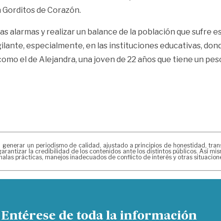
n Gorditos de Corazón.
as alarmas y realizar un balance de la población que sufre 
ilante, especialmente, en las instituciones educativas, don
como el de Alejandra, una joven de 22 años que tiene un pes
erar un periodismo de calidad, ajustado a principios de honestidad, transpa
arantizar la credibilidad de los contenidos ante los distintos públicos. Así 
alas prácticas, manejos inadecuados de conflicto de interés y otras situacio
Entérese de toda la información