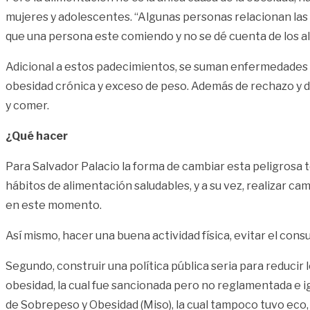
mujeres y adolescentes. “Algunas personas relacionan las
que una persona este comiendo y no se dé cuenta de los alt
Adicional a estos padecimientos, se suman enfermedades com
obesidad crónica y exceso de peso. Además de rechazo y dis
y comer.
¿Qué hacer
Para Salvador Palacio la forma de cambiar esta peligrosa 
hábitos de alimentación saludables, y a su vez, realizar ca
en este momento.
Así mismo, hacer una buena actividad física, evitar el co
Segundo, construir una política pública seria para reducir l
obesidad, la cual fue sancionada pero no reglamentada e 
de Sobrepeso y Obesidad (Miso), la cual tampoco tuvo eco, 