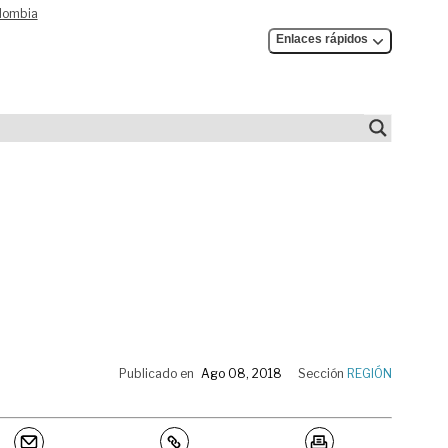
olombia
Enlaces rápidos
Publicado en
Ago 08, 2018
Sección
REGIÓN