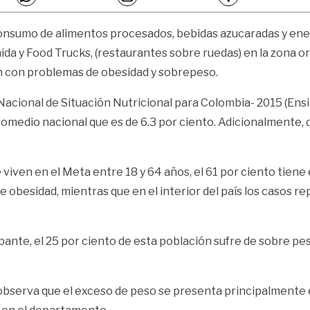
 consumo de alimentos procesados, bebidas azucaradas y ene
ida y Food Trucks, (restaurantes sobre ruedas) en la zona 
ón con problemas de obesidad y sobrepeso.
 Nacional de Situación Nutricional para Colombia- 2015 (Ens
promedio nacional que es de 6.3 por ciento. Adicionalmente
ven en el Meta entre 18 y 64 años, el 61 por ciento tiene e
e obesidad, mientras que en el interior del país los casos r
ante, el 25 por ciento de esta población sufre de sobre pes
erva que el exceso de peso se presenta principalmente en l