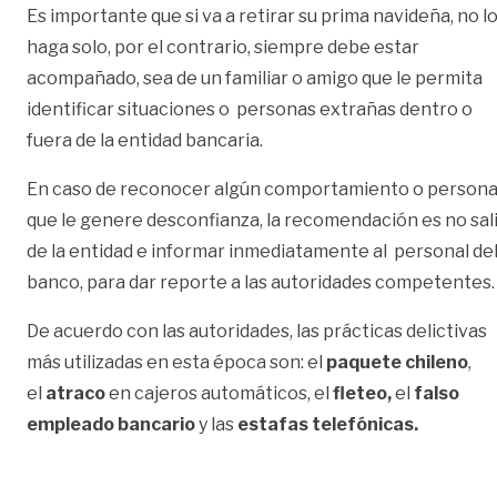
Es importante que si va a retirar su prima navideña, no l
haga solo, por el contrario, siempre debe estar
acompañado, sea de un familiar o amigo que le permita
identificar situaciones o personas extrañas dentro o
fuera de la entidad bancaria.
En caso de reconocer algún comportamiento o person
que le genere desconfianza, la recomendación es no sal
de la entidad e informar inmediatamente al personal de
banco, para dar reporte a las autoridades competentes.
De acuerdo con las autoridades, las prácticas delictivas
más utilizadas en esta época son: el
paquete chileno
,
el
atraco
en cajeros automáticos, el
fleteo
,
el
falso
empleado bancario
y las
estafas telefónicas
.