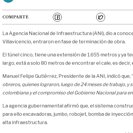
COMPARTE
La Agencia Nacional de Infraestructura (ANI), dio a conoce
Villavicencio, entraron en fase de terminación de obra.
El túnel cinco, tiene una extensión de 1.655 metros y ya t
largo, está a solo 80 metros de encontrar el cale, es decir,
Manuel Felipe Gutiérrez, Presidente de la ANI, indicó que, 
obreros, quienes lograron, luego de 24 meses de trabajo, y si
colombiana y el compromiso del Gobierno Nacional para entre
La agencia gubernamental afirmó que, el sistema constructi
para ello excavadoras, jumbo, robojet, bomba de inyección
alta infraestructura.