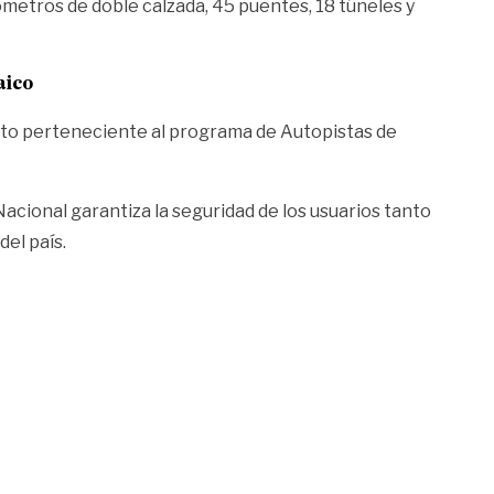
ómetros de doble calzada, 45 puentes, 18 túneles y
aico
yecto perteneciente al programa de Autopistas de
Nacional garantiza la seguridad de los usuarios tanto
el país.