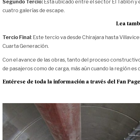
Segundo Tercio:
Está ubicado entre el sector El Tablón y 
cuatro galerías de escape.
Lea tamb
Tercio Final
: Este tercio va desde Chirajara hasta Villav
Cuarta Generación.
Con el avance de las obras, tanto del proceso constructivo 
de pasajeros como de carga, más aún cuando la región es c
Entérese de toda la información a través del Fan Pag