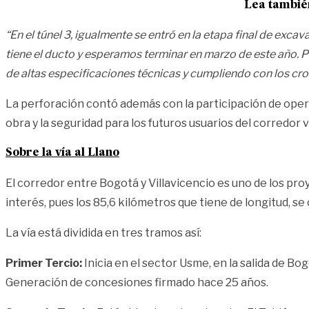
Lea tambié
“En el túnel 3, igualmente se entró en la etapa final de exc
tiene el ducto y esperamos terminar en marzo de este año.
de altas especificaciones técnicas y cumpliendo con los cr
La perforación contó además con la participación de opera
obra y la seguridad para los futuros usuarios del corredor vi
Sobre la vía al Llano
El corredor entre Bogotá y Villavicencio es uno de los pro
interés, pues los 85,6 kilómetros que tiene de longitud, se 
La vía está dividida en tres tramos así:
Primer Tercio:
Inicia en el sector Usme, en la salida de Bo
Generación de concesiones firmado hace 25 años.