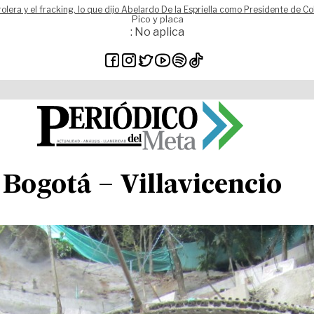
rolera y el fracking, lo que dijo Abelardo De la Espriella como Presidente de C
Pico y placa
: No aplica
 Bogotá – Villavicencio