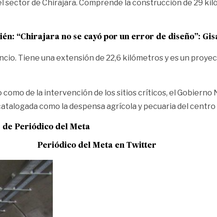
el sector de Chirajara. Comprende la construcción de 29 kil
ién:
“Chirajara no se cayó por un error de diseño”: Gis
icencio. Tiene una extensión de 22,6 kilómetros y es un pro
como de la intervención de los sitios críticos, el Gobierno 
atalogada como la despensa agrícola y pecuaria del centro d
e de
Periódico del Meta
Periódico del Meta en Twitter