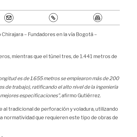
o Chirajara – Fundadores en la vía Bogotá –
eros, mientras que el túnel tres, de 1.441 metros de
a longitud es de 1.655 metros se emplearon más de 200
de trabajo), ratificando el alto nivel de la ingeniería
 mejores especificaciones”,
afirmo Gutiérrez.
al tradicional de perforación y voladura, utilizando
la normatividad que requieren este tipo de obras de