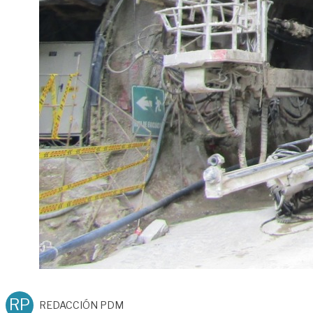
RP
REDACCIÓN PDM