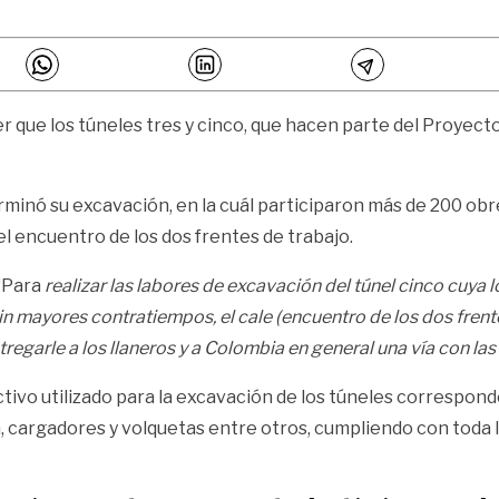
r que los túneles tres y cinco, que hacen parte del Proyect
erminó su excavación, en la cuál participaron más de 200 obr
 el encuentro de los dos frentes de trabajo.
“Para
realizar las labores de excavación del túnel cinco cuy
n mayores contratiempos, el cale (encuentro de los dos frentes 
garle a los llaneros y a Colombia en general una vía con las
vo utilizado para la excavación de los túneles corresponde 
, cargadores y volquetas entre otros, cumpliendo con toda 