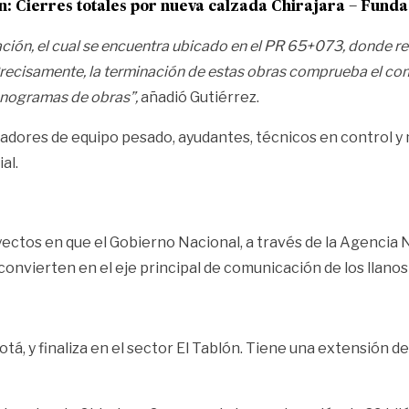
n:
Cierres totales por nueva calzada Chirajara – Fund
avación, el cual se encuentra ubicado en el PR 65+073, donde r
 Precisamente, la terminación de estas obras comprueba el c
onogramas de obras”,
añadió Gutiérrez.
dores de equipo pesado, ayudantes, técnicos en control y ma
al.
yectos en que el Gobierno Nacional, a través de la Agencia 
convierten en el eje principal de comunicación de los llanos 
gotá, y finaliza en el sector El Tablón. Tiene una extensión 