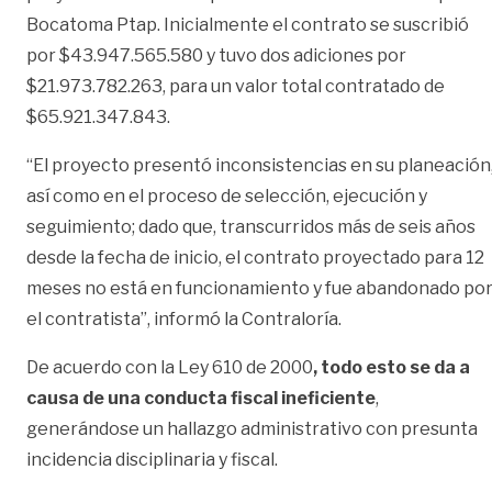
Bocatoma Ptap. Inicialmente el contrato se suscribió
por $43.947.565.580 y tuvo dos adiciones por
$21.973.782.263, para un valor total contratado de
$65.921.347.843.
“El proyecto presentó inconsistencias en su planeación
así como en el proceso de selección, ejecución y
seguimiento; dado que, transcurridos más de seis años
desde la fecha de inicio, el contrato proyectado para 12
meses no está en funcionamiento y fue abandonado po
el contratista”, informó la Contraloría.
De acuerdo con la Ley 610 de 2000
, todo esto se da a
causa de una conducta fiscal ineficiente
,
generándose un hallazgo administrativo con presunta
incidencia disciplinaria y fiscal.