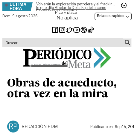
ÚLTIMA
Volverán la exploración petrolera y el fracking,
Skip to content
lo que dijo Abelardo De la Espriella como
HORA
Presidente de Colombia
Pico y placa
Dom,
9 agosto 2026
Enlaces rápidos
: No aplica
Obras de acueducto,
otra vez en la mira
RP
REDACCIÓN PDM
Publicado en
Sep 15, 20