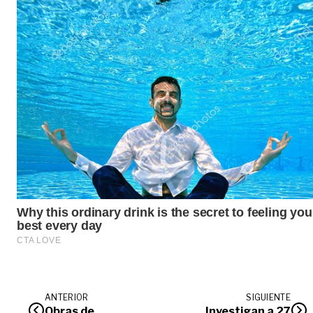
ANTERIOR
SIGUIENTE
Obras de
Investigan a 27